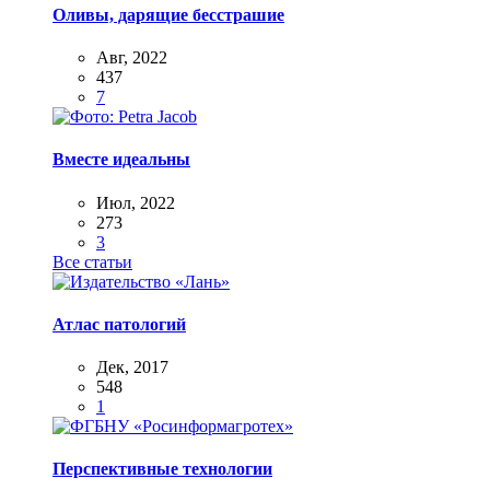
Оливы, дарящие бесстрашие
Авг, 2022
437
7
Вместе идеальны
Июл, 2022
273
3
Все статьи
Атлас патологий
Дек, 2017
548
1
Перспективные технологии