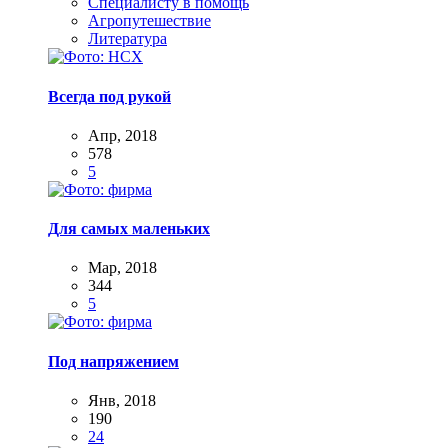
Специалисту в помощь
Агропутешествие
Литература
Всегда под рукой
Апр, 2018
578
5
Для самых маленьких
Мар, 2018
344
5
Под напряжением
Янв, 2018
190
24