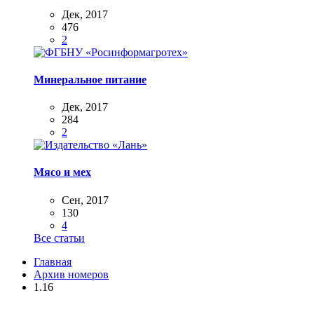
Дек, 2017
476
2
Минеральное питание
Дек, 2017
284
2
Мясо и мех
Сен, 2017
130
4
Все статьи
Главная
Архив номеров
1.16