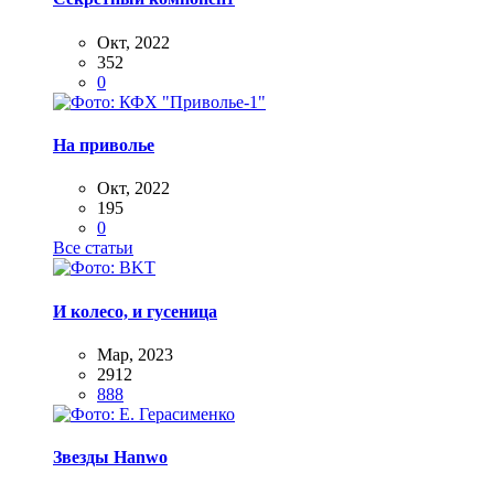
Окт, 2022
352
0
На приволье
Окт, 2022
195
0
Все статьи
И колесо, и гусеница
Мар, 2023
2912
888
Звезды Hanwo