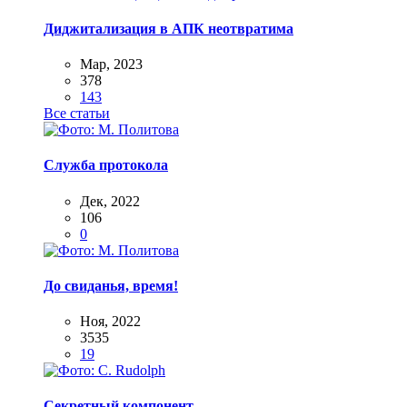
Диджитализация в АПК неотвратима
Мар, 2023
378
143
Все статьи
Служба протокола
Дек, 2022
106
0
До свиданья, время!
Ноя, 2022
3535
19
Секретный компонент