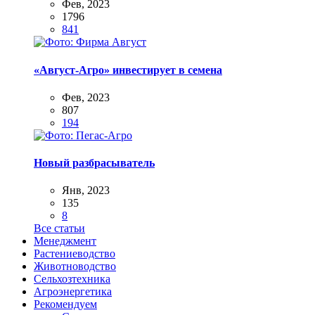
Фев, 2023
1796
841
«Август-Агро» инвестирует в семена
Фев, 2023
807
194
Новый разбрасыватель
Янв, 2023
135
8
Все статьи
Менеджмент
Растениеводство
Животноводство
Сельхозтехника
Агроэнергетика
Рекомендуем