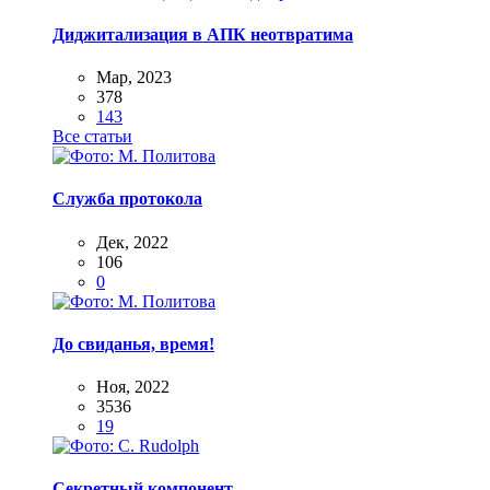
Диджитализация в АПК неотвратима
Мар, 2023
378
143
Все статьи
Служба протокола
Дек, 2022
106
0
До свиданья, время!
Ноя, 2022
3536
19
Секретный компонент