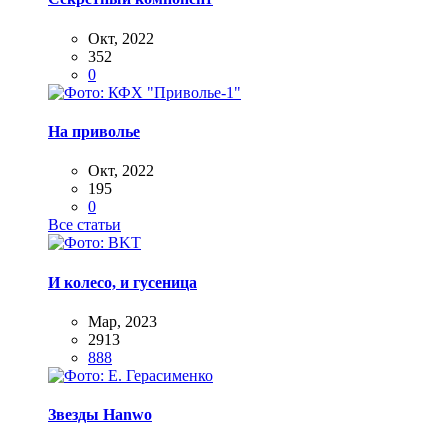
Окт, 2022
352
0
На приволье
Окт, 2022
195
0
Все статьи
И колесо, и гусеница
Мар, 2023
2913
888
Звезды Hanwo