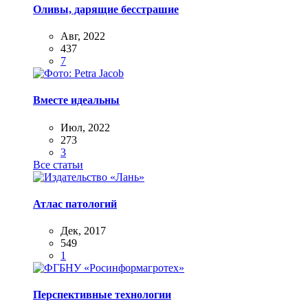
Оливы, дарящие бесстрашие
Авг, 2022
437
7
Вместе идеальны
Июл, 2022
273
3
Все статьи
Атлас патологий
Дек, 2017
549
1
Перспективные технологии