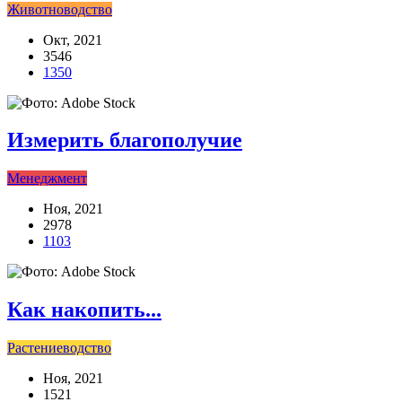
Животноводство
Окт, 2021
3546
1350
Измерить благополучие
Менеджмент
Ноя, 2021
2978
1103
Как накопить...
Растениеводство
Ноя, 2021
1521