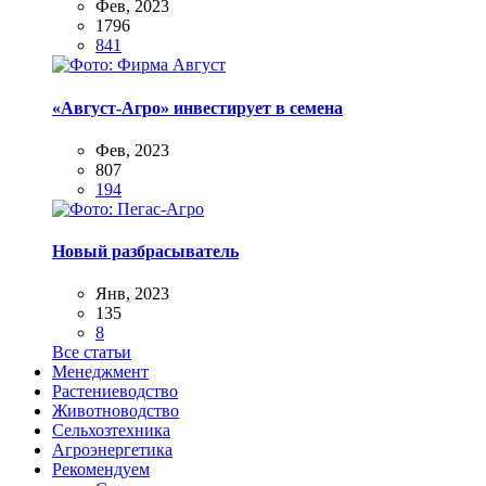
Фев, 2023
1796
841
«Август-Агро» инвестирует в семена
Фев, 2023
807
194
Новый разбрасыватель
Янв, 2023
135
8
Все статьи
Менеджмент
Растениеводство
Животноводство
Сельхозтехника
Агроэнергетика
Рекомендуем