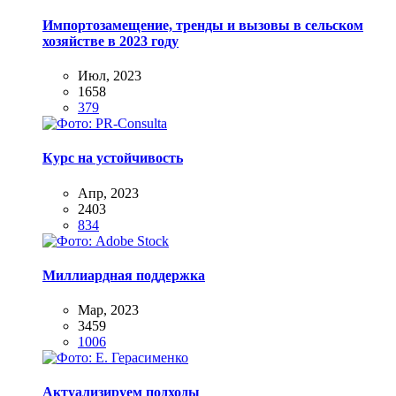
Импортозамещение, тренды и вызовы в сельском
хозяйстве в 2023 году
Июл, 2023
1658
379
Курс на устойчивость
Апр, 2023
2403
834
Миллиардная поддержка
Мар, 2023
3459
1006
Актуализируем подходы