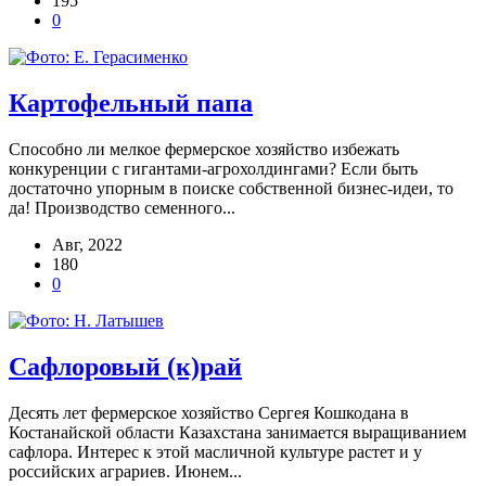
195
0
Картофельный папа
Способно ли мелкое фермерское хозяйство избежать
конкуренции с гигантами-агрохолдингами? Если быть
достаточно упорным в поиске собственной бизнес-идеи, то
да! Производство семенного...
Авг, 2022
180
0
Сафлоровый (к)рай
Десять лет фермерское хозяйство Сергея Кошкодана в
Костанайской области Казахстана занимается выращиванием
сафлора. Интерес к этой масличной культуре растет и у
российских аграриев. Июнем...