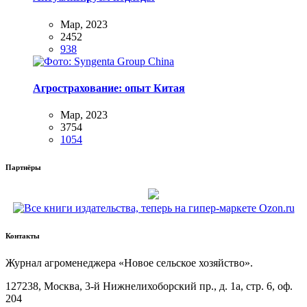
Мар, 2023
2452
938
Агрострахование: опыт Китая
Мар, 2023
3754
1054
Партнёры
Контакты
Журнал агроменеджера «Новое сельское хозяйство».
127238, Москва, 3‑й Нижнелихоборский пр., д. 1а, стр. 6, оф.
204