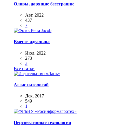
Оливы, дарящие бесстрашие
Авг, 2022
437
7
Вместе идеальны
Июл, 2022
273
3
Все статьи
Атлас патологий
Дек, 2017
549
1
Перспективные технологии