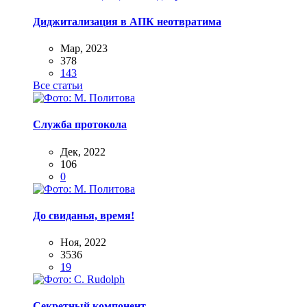
Диджитализация в АПК неотвратима
Мар, 2023
378
143
Все статьи
Служба протокола
Дек, 2022
106
0
До свиданья, время!
Ноя, 2022
3536
19
Секретный компонент