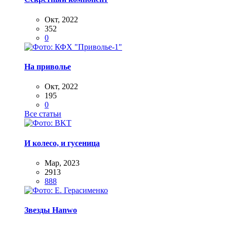
Окт, 2022
352
0
На приволье
Окт, 2022
195
0
Все статьи
И колесо, и гусеница
Мар, 2023
2913
888
Звезды Hanwo