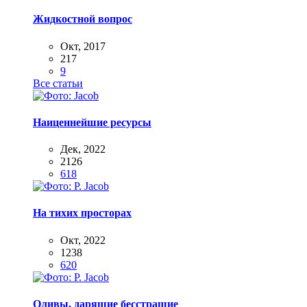
Жидкостной вопрос
Окт, 2017
217
9
Все статьи
Наиценнейшие ресурсы
Дек, 2022
2126
618
На тихих просторах
Окт, 2022
1238
620
Оливы, дарящие бесстрашие