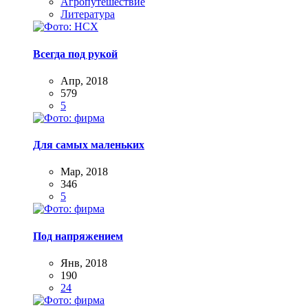
Агропутешествие
Литература
Всегда под рукой
Апр, 2018
579
5
Для самых маленьких
Мар, 2018
346
5
Под напряжением
Янв, 2018
190
24