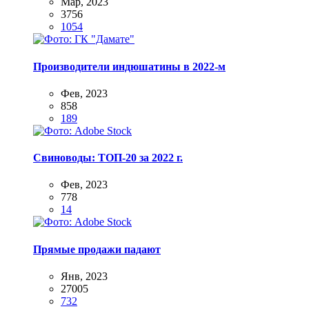
Мар, 2023
3756
1054
Производители индюшатины в 2022-м
Фев, 2023
858
189
Свиноводы: ТОП-20 за 2022 г.
Фев, 2023
778
14
Прямые продажи падают
Янв, 2023
27005
732