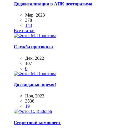
Диджитализация в АПК неотвратима
Мар, 2023
378
143
Все статьи
Служба протокола
Дек, 2022
107
0
До свиданья, время!
Ноя, 2022
3536
19
Секретный компонент