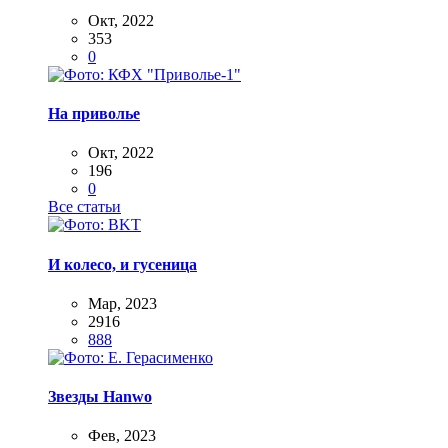
Окт, 2022
353
0
На приволье
Окт, 2022
196
0
Все статьи
И колесо, и гусеница
Мар, 2023
2916
888
Звезды Hanwo
Фев, 2023