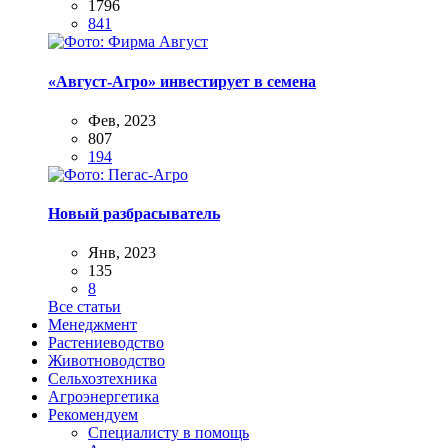
1796
841
«Август-Агро» инвестирует в семена
Фев, 2023
807
194
Новый разбрасыватель
Янв, 2023
135
8
Все статьи
Менеджмент
Растениеводство
Животноводство
Сельхозтехника
Агроэнергетика
Рекомендуем
Специалисту в помощь