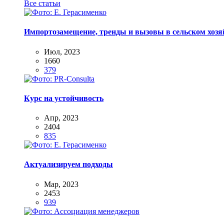
Все статьи
Импортозамещение, тренды и вызовы в сельском хозяй
Июл, 2023
1660
379
Курс на устойчивость
Апр, 2023
2404
835
Актуализируем подходы
Мар, 2023
2453
939