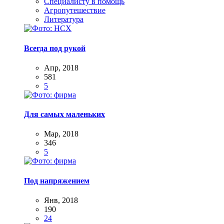
Специалисту в помощь
Агропутешествие
Литература
Всегда под рукой
Апр, 2018
581
5
Для самых маленьких
Мар, 2018
346
5
Под напряжением
Янв, 2018
190
24