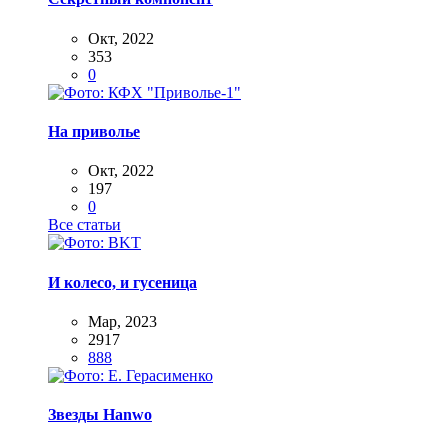
Окт, 2022
353
0
На приволье
Окт, 2022
197
0
Все статьи
И колесо, и гусеница
Мар, 2023
2917
888
Звезды Hanwo