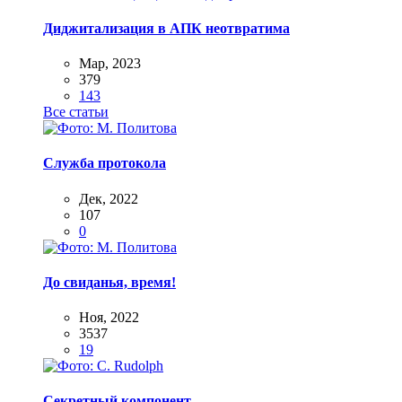
Диджитализация в АПК неотвратима
Мар, 2023
379
143
Все статьи
Служба протокола
Дек, 2022
107
0
До свиданья, время!
Ноя, 2022
3537
19
Секретный компонент