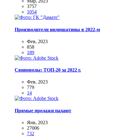
Мар, 2023
3757
1054
Производители индюшатины в 2022-м
Фев, 2023
858
189
Свиноводы: ТОП-20 за 2022 г.
Фев, 2023
779
14
Прямые продажи падают
Янв, 2023
27006
732