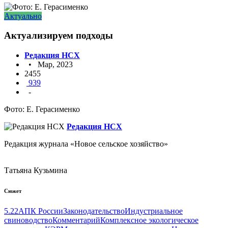
Актуально
Актуализируем подходы
Редакция НСХ
• Мар, 2023
2455
939
-
Фото: Е. Герасименко
Редакция НСХ
Редакция журнала «Новое сельское хозяйство»
Татьяна Кузьмина
Сюжет
5.22
АПК России
Законодательство
Индустриальное
свиноводство
Комментарий
Комплексное экологическое