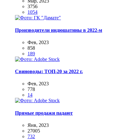
Мар, 2023
3756
1054
Производители индюшатины в 2022-м
Фев, 2023
858
189
Свиноводы: ТОП-20 за 2022 г.
Фев, 2023
778
14
Прямые продажи падают
Янв, 2023
27005
732