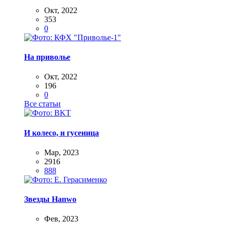
Окт, 2022
353
0
На приволье
Окт, 2022
196
0
Все статьи
И колесо, и гусеница
Мар, 2023
2916
888
Звезды Hanwo
Фев, 2023