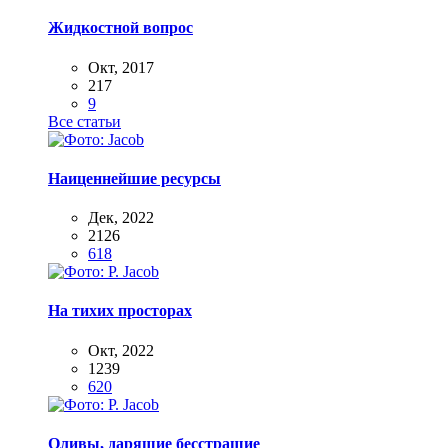
Жидкостной вопрос
Окт, 2017
217
9
Все статьи
Наиценнейшие ресурсы
Дек, 2022
2126
618
На тихих просторах
Окт, 2022
1239
620
Оливы, дарящие бесстрашие