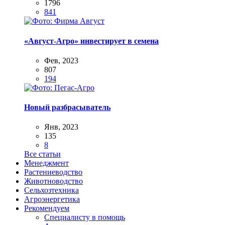
1796
841
«Август-Агро» инвестирует в семена
Фев, 2023
807
194
Новый разбрасыватель
Янв, 2023
135
8
Все статьи
Менеджмент
Растениеводство
Животноводство
Сельхозтехника
Агроэнергетика
Рекомендуем
Специалисту в помощь