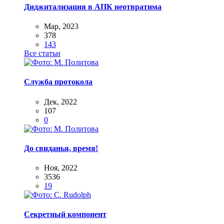
Диджитализация в АПК неотвратима
Мар, 2023
378
143
Все статьи
Служба протокола
Дек, 2022
107
0
До свиданья, время!
Ноя, 2022
3536
19
Секретный компонент