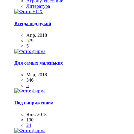
Агропутешествие
Литература
Всегда под рукой
Апр, 2018
579
5
Для самых маленьких
Мар, 2018
346
5
Под напряжением
Янв, 2018
190
24