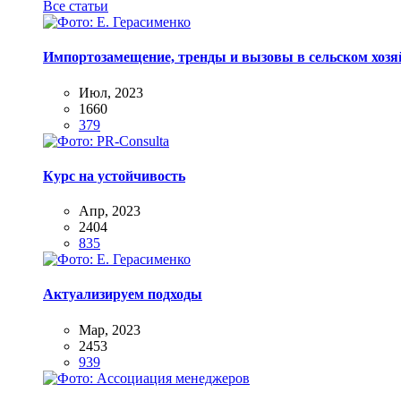
Все статьи
Импортозамещение, тренды и вызовы в сельском хозяй
Июл, 2023
1660
379
Курс на устойчивость
Апр, 2023
2404
835
Актуализируем подходы
Мар, 2023
2453
939