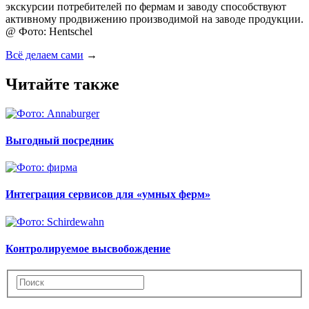
Всё делаем сами
→
Читайте также
Выгодный посредник
Интеграция сервисов для «умных ферм»
Контролируемое высвобождение