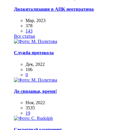
Диджитализация в АПК неотвратима
Мар, 2023
378
143
Все статьи
Служба протокола
Дек, 2022
106
0
До свиданья, время!
Ноя, 2022
3535
19
Секретный компонент