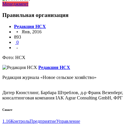
Менеджмент
Правильная организация
Редакция НСХ
• Янв, 2016
893
0
-
Фото: НСХ
Редакция НСХ
Редакция журнала «Новое сельское хозяйство»
Дитер Кюнстлинг, Барбара Штреблов, д-р Франк Везенберг,
консалтинговая компания IAK Agrar Consulting GmbH, ФРГ
Сюжет
1.16
Контроль
Предприятие
Управление