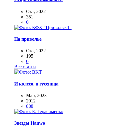
Окт, 2022
351
0
На приволье
Окт, 2022
195
0
Все статьи
И колесо, и гусеница
Мар, 2023
2912
888
Звезды Hanwo