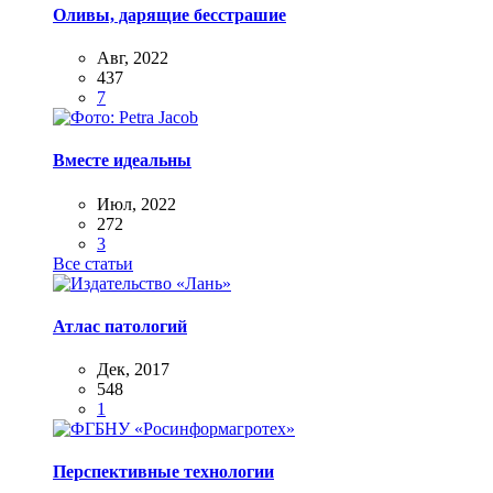
Оливы, дарящие бесстрашие
Авг, 2022
437
7
Вместе идеальны
Июл, 2022
272
3
Все статьи
Атлас патологий
Дек, 2017
548
1
Перспективные технологии