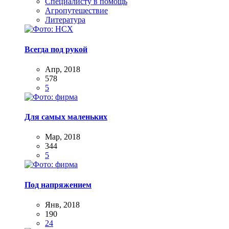
Специалисту в помощь
Агропутешествие
Литература
Всегда под рукой
Апр, 2018
578
5
Для самых маленьких
Мар, 2018
344
5
Под напряжением
Янв, 2018
190
24