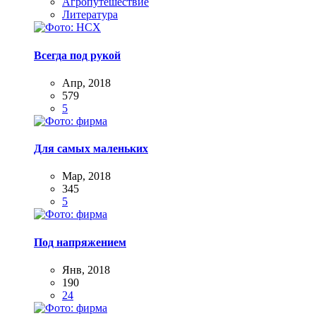
Агропутешествие
Литература
Всегда под рукой
Апр, 2018
579
5
Для самых маленьких
Мар, 2018
345
5
Под напряжением
Янв, 2018
190
24