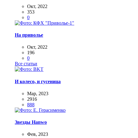
Окт, 2022
353
0
На приволье
Окт, 2022
196
0
Все статьи
И колесо, и гусеница
Мар, 2023
2916
888
Звезды Hanwo
Фев, 2023