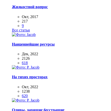
Жидкостной вопрос
Окт, 2017
217
9
Все статьи
Наиценнейшие ресурсы
Дек, 2022
2126
618
На тихих просторах
Окт, 2022
1238
620
Оливы, дарящие бесстрашие