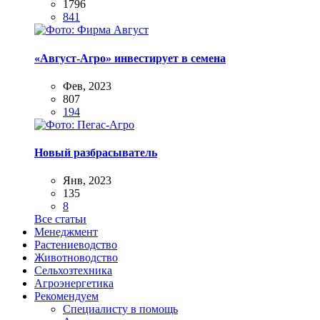
1796
841
«Август-Агро» инвестирует в семена
Фев, 2023
807
194
Новый разбрасыватель
Янв, 2023
135
8
Все статьи
Менеджмент
Растениеводство
Животноводство
Сельхозтехника
Агроэнергетика
Рекомендуем
Специалисту в помощь