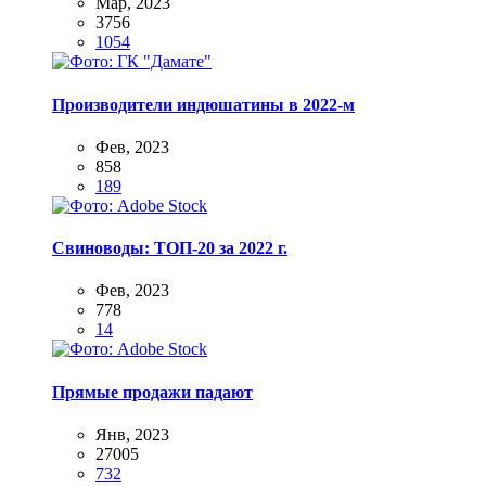
Мар, 2023
3756
1054
Производители индюшатины в 2022-м
Фев, 2023
858
189
Свиноводы: ТОП-20 за 2022 г.
Фев, 2023
778
14
Прямые продажи падают
Янв, 2023
27005
732