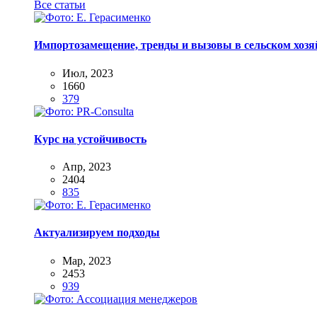
Все статьи
Импортозамещение, тренды и вызовы в сельском хозяй
Июл, 2023
1660
379
Курс на устойчивость
Апр, 2023
2404
835
Актуализируем подходы
Мар, 2023
2453
939