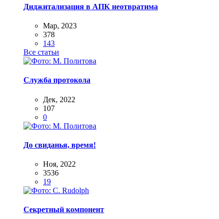
Диджитализация в АПК неотвратима
Мар, 2023
378
143
Все статьи
Служба протокола
Дек, 2022
107
0
До свиданья, время!
Ноя, 2022
3536
19
Секретный компонент