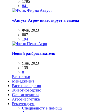
1795
841
«Август-Агро» инвестирует в семена
Фев, 2023
807
194
Новый разбрасыватель
Янв, 2023
135
8
Все статьи
Менеджмент
Растениеводство
Животноводство
Сельхозтехника
Агроэнергетика
Рекомендуем
Специалисту в помощь