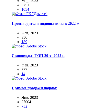
Мар, 2023
3751
1054
Производители индюшатины в 2022-м
Фев, 2023
856
189
Свиноводы: ТОП-20 за 2022 г.
Фев, 2023
777
14
Прямые продажи падают
Янв, 2023
27004
732