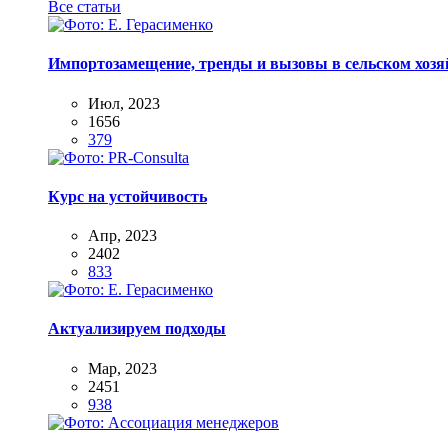
Все статьи
Импортозамещение, тренды и вызовы в сельском хозяй
Июл, 2023
1656
379
Курс на устойчивость
Апр, 2023
2402
833
Актуализируем подходы
Мар, 2023
2451
938