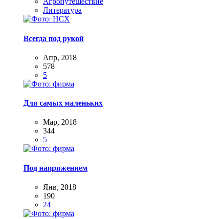
Агропутешествие
Литература
Всегда под рукой
Апр, 2018
578
5
Для самых маленьких
Мар, 2018
344
5
Под напряжением
Янв, 2018
190
24