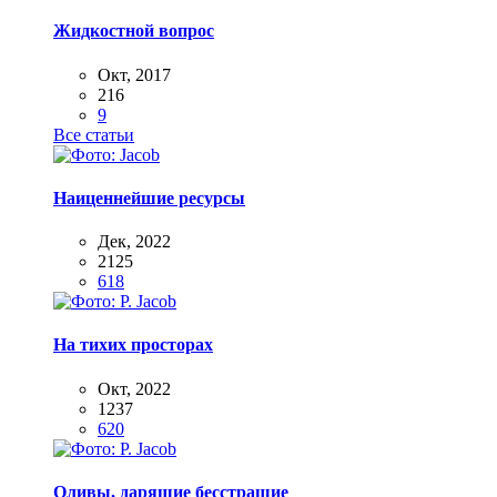
Жидкостной вопрос
Окт, 2017
216
9
Все статьи
Наиценнейшие ресурсы
Дек, 2022
2125
618
На тихих просторах
Окт, 2022
1237
620
Оливы, дарящие бесстрашие