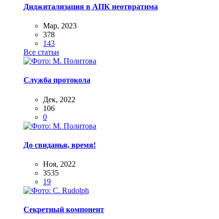
Диджитализация в АПК неотвратима
Мар, 2023
378
143
Все статьи
Служба протокола
Дек, 2022
106
0
До свиданья, время!
Ноя, 2022
3535
19
Секретный компонент