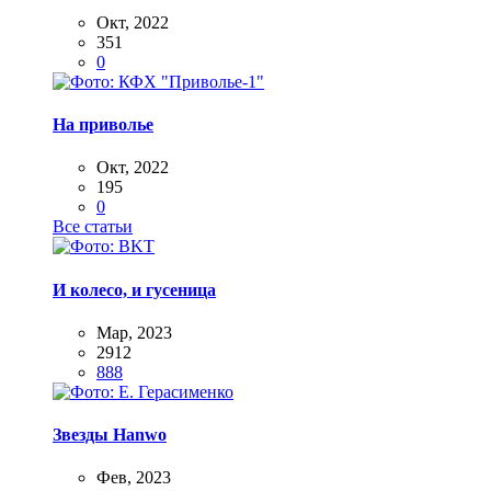
Окт, 2022
351
0
На приволье
Окт, 2022
195
0
Все статьи
И колесо, и гусеница
Мар, 2023
2912
888
Звезды Hanwo
Фев, 2023