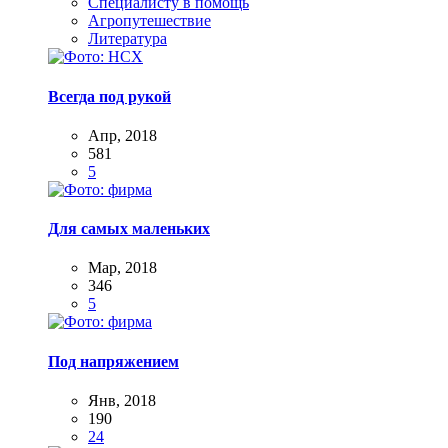
Специалисту в помощь
Агропутешествие
Литература
Всегда под рукой
Апр, 2018
581
5
Для самых маленьких
Мар, 2018
346
5
Под напряжением
Янв, 2018
190
24