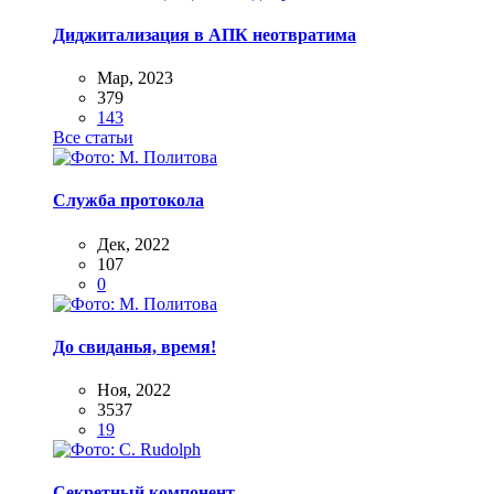
Диджитализация в АПК неотвратима
Мар, 2023
379
143
Все статьи
Служба протокола
Дек, 2022
107
0
До свиданья, время!
Ноя, 2022
3537
19
Секретный компонент