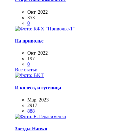
Окт, 2022
353
0
На приволье
Окт, 2022
197
0
Все статьи
И колесо, и гусеница
Мар, 2023
2917
888
Звезды Hanwo