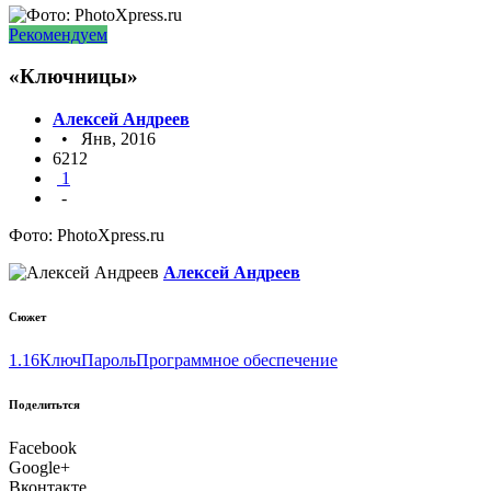
Рекомендуем
«Ключницы»
Алексей Андреев
• Янв, 2016
6212
1
-
Фото: PhotoXpress.ru
Алексей Андреев
Сюжет
1.16
Ключ
Пароль
Программное обеспечение
Поделитьтся
Facebook
Google+
Вконтакте