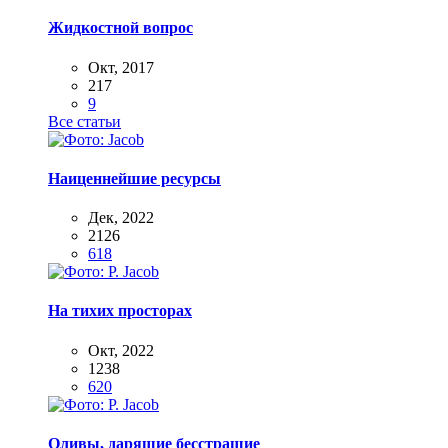
Жидкостной вопрос
Окт, 2017
217
9
Все статьи
Наиценнейшие ресурсы
Дек, 2022
2126
618
На тихих просторах
Окт, 2022
1238
620
Оливы, дарящие бесстрашие