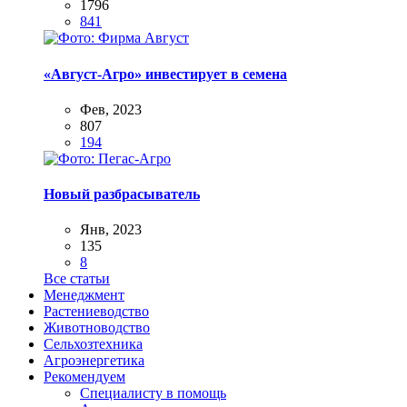
1796
841
«Август-Агро» инвестирует в семена
Фев, 2023
807
194
Новый разбрасыватель
Янв, 2023
135
8
Все статьи
Менеджмент
Растениеводство
Животноводство
Сельхозтехника
Агроэнергетика
Рекомендуем
Специалисту в помощь