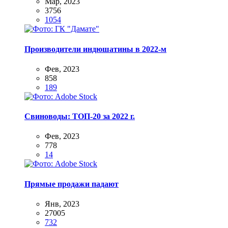
Мар, 2023
3756
1054
Производители индюшатины в 2022-м
Фев, 2023
858
189
Свиноводы: ТОП-20 за 2022 г.
Фев, 2023
778
14
Прямые продажи падают
Янв, 2023
27005
732