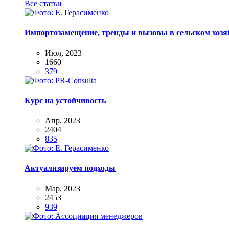
Все статьи
Импортозамещение, тренды и вызовы в сельском хозяй
Июл, 2023
1660
379
Курс на устойчивость
Апр, 2023
2404
835
Актуализируем подходы
Мар, 2023
2453
939