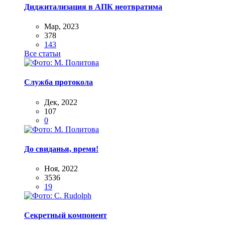
Диджитализация в АПК неотвратима
Мар, 2023
378
143
Все статьи
Служба протокола
Дек, 2022
107
0
До свиданья, время!
Ноя, 2022
3536
19
Секретный компонент