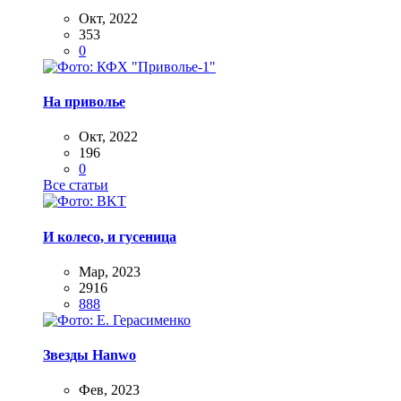
Окт, 2022
353
0
На приволье
Окт, 2022
196
0
Все статьи
И колесо, и гусеница
Мар, 2023
2916
888
Звезды Hanwo
Фев, 2023