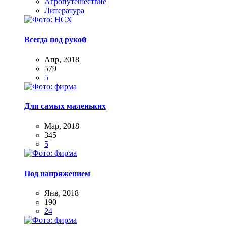
Агропутешествие
Литература
Всегда под рукой
Апр, 2018
579
5
Для самых маленьких
Мар, 2018
345
5
Под напряжением
Янв, 2018
190
24