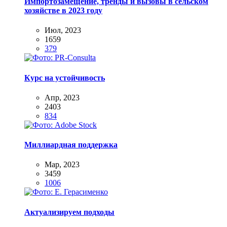
Импортозамещение, тренды и вызовы в сельском
хозяйстве в 2023 году
Июл, 2023
1659
379
Курс на устойчивость
Апр, 2023
2403
834
Миллиардная поддержка
Мар, 2023
3459
1006
Актуализируем подходы