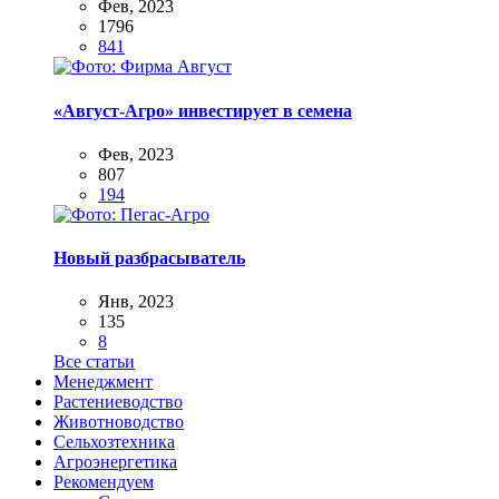
Фев, 2023
1796
841
«Август-Агро» инвестирует в семена
Фев, 2023
807
194
Новый разбрасыватель
Янв, 2023
135
8
Все статьи
Менеджмент
Растениеводство
Животноводство
Сельхозтехника
Агроэнергетика
Рекомендуем