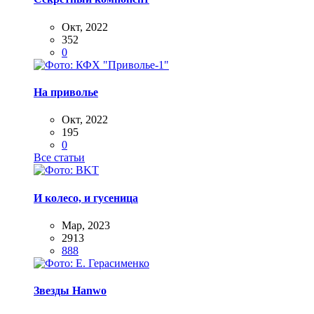
Окт, 2022
352
0
На приволье
Окт, 2022
195
0
Все статьи
И колесо, и гусеница
Мар, 2023
2913
888
Звезды Hanwo