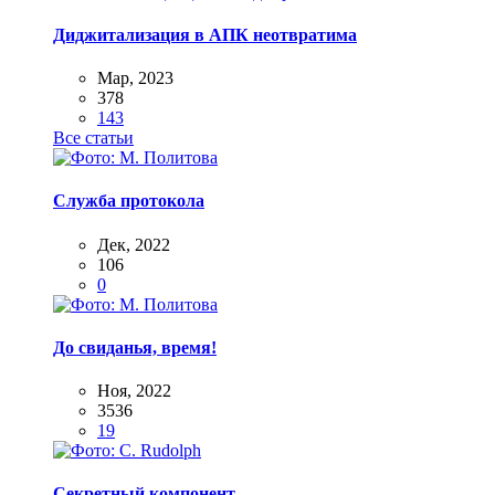
Диджитализация в АПК неотвратима
Мар, 2023
378
143
Все статьи
Служба протокола
Дек, 2022
106
0
До свиданья, время!
Ноя, 2022
3536
19
Секретный компонент