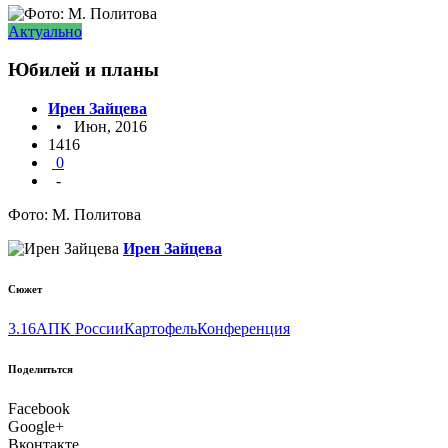
Актуально
Юбилей и планы
Ирен Зайцева
• Июн, 2016
1416
0
-
Фото: М. Политова
Ирен Зайцева
Сюжет
3.16
АПК России
Картофель
Конференция
Поделитьтся
Facebook
Google+
Вконтакте