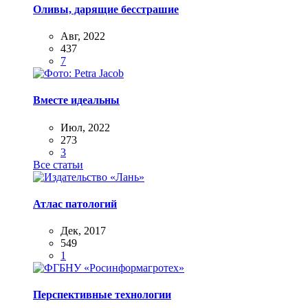
Оливы, дарящие бесстрашие
Авг, 2022
437
7
Вместе идеальны
Июл, 2022
273
3
Все статьи
Атлас патологий
Дек, 2017
549
1
Перспективные технологии