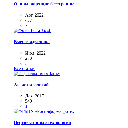
Оливы, дарящие бесстрашие
Авг, 2022
437
7
Вместе идеальны
Июл, 2022
273
3
Все статьи
Атлас патологий
Дек, 2017
549
1
Перспективные технологии