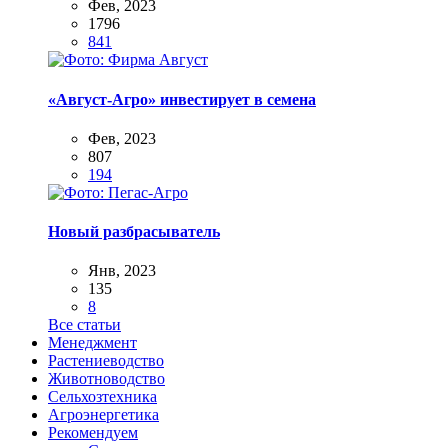
Фев, 2023
1796
841
«Август-Агро» инвестирует в семена
Фев, 2023
807
194
Новый разбрасыватель
Янв, 2023
135
8
Все статьи
Менеджмент
Растениеводство
Животноводство
Сельхозтехника
Агроэнергетика
Рекомендуем