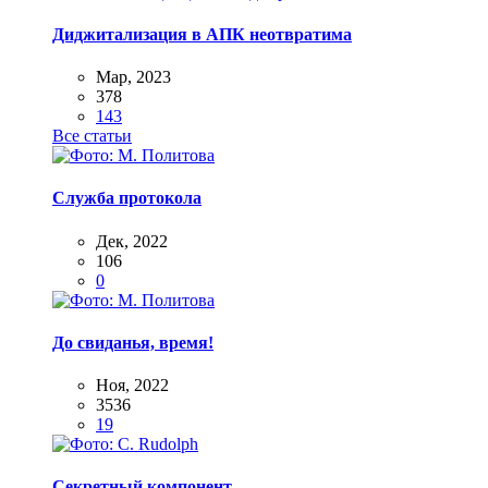
Диджитализация в АПК неотвратима
Мар, 2023
378
143
Все статьи
Служба протокола
Дек, 2022
106
0
До свиданья, время!
Ноя, 2022
3536
19
Секретный компонент