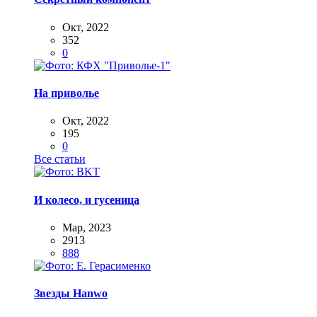
Окт, 2022
352
0
На приволье
Окт, 2022
195
0
Все статьи
И колесо, и гусеница
Мар, 2023
2913
888
Звезды Hanwo