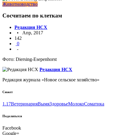
Животноводство
Сосчитаем по клеткам
Редакция НСХ
• Апр, 2017
142
0
-
Фото: Diersing-Esepenhorst
Редакция НСХ
Редакция журнала «Новое сельское хозяйство»
Сюжет
1.17
Ветеринария
Вымя
Здоровье
Молоко
Соматика
Поделитьтся
Facebook
Google+