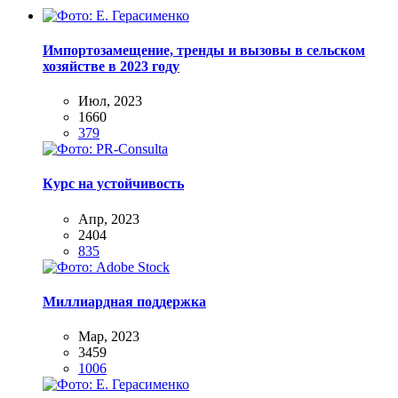
Импортозамещение, тренды и вызовы в сельском
хозяйстве в 2023 году
Июл, 2023
1660
379
Курс на устойчивость
Апр, 2023
2404
835
Миллиардная поддержка
Мар, 2023
3459
1006