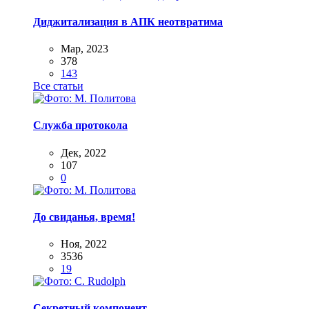
Диджитализация в АПК неотвратима
Мар, 2023
378
143
Все статьи
Служба протокола
Дек, 2022
107
0
До свиданья, время!
Ноя, 2022
3536
19
Секретный компонент