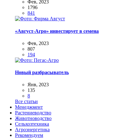
Фев, 2023
1796
841
«Август-Агро» инвестирует в семена
Фев, 2023
807
194
Новый разбрасыватель
Янв, 2023
135
8
Все статьи
Менеджмент
Растениеводство
Животноводство
Сельхозтехника
Агроэнергетика
Рекомендуем