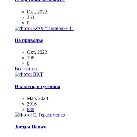
Окт, 2022
353
0
На приволье
Окт, 2022
196
0
Все статьи
И колесо, и гусеница
Мар, 2023
2916
888
Звезды Hanwo