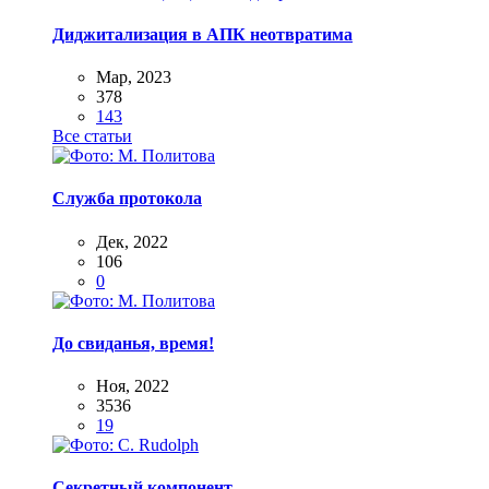
Диджитализация в АПК неотвратима
Мар, 2023
378
143
Все статьи
Служба протокола
Дек, 2022
106
0
До свиданья, время!
Ноя, 2022
3536
19
Секретный компонент