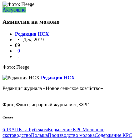
Актуально
Амнистия на молоко
Редакция НСХ
• Дек, 2019
89
0
-
Фото: Fleege
Редакция НСХ
Редакция журнала «Новое сельское хозяйство»
Фриц Флиге, аграрный журналист, ФРГ
Сюжет
6.19
АПК за Рубежом
Кормление КРС
Молочное
скотоводство
Польша
Производство молока
Содержание КРС