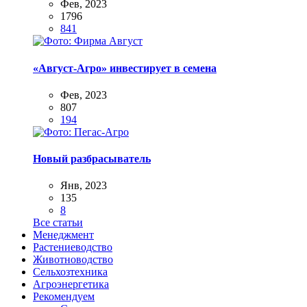
Фев, 2023
1796
841
«Август-Агро» инвестирует в семена
Фев, 2023
807
194
Новый разбрасыватель
Янв, 2023
135
8
Все статьи
Менеджмент
Растениеводство
Животноводство
Сельхозтехника
Агроэнергетика
Рекомендуем