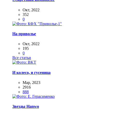
Окт, 2022
352
0
На приволье
Окт, 2022
195
0
Все статьи
И колесо, и гусеница
Мар, 2023
2916
888
Звезды Hanwo