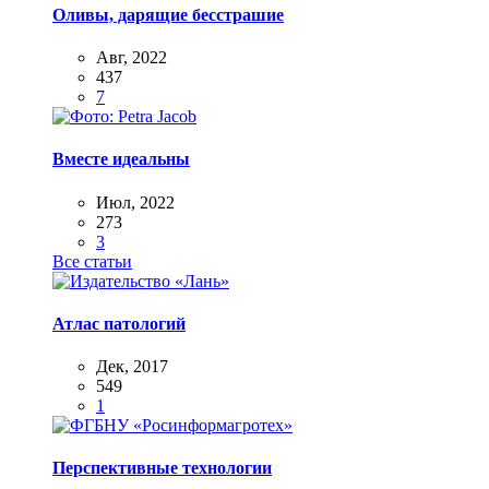
Оливы, дарящие бесстрашие
Авг, 2022
437
7
Вместе идеальны
Июл, 2022
273
3
Все статьи
Атлас патологий
Дек, 2017
549
1
Перспективные технологии