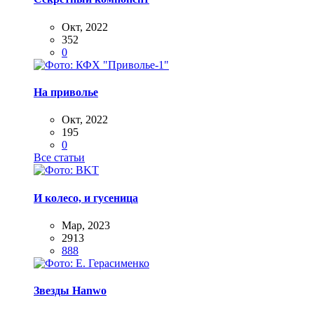
Окт, 2022
352
0
На приволье
Окт, 2022
195
0
Все статьи
И колесо, и гусеница
Мар, 2023
2913
888
Звезды Hanwo