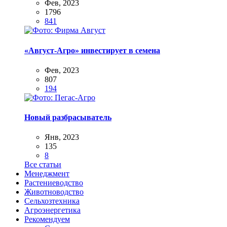
Фев, 2023
1796
841
«Август-Агро» инвестирует в семена
Фев, 2023
807
194
Новый разбрасыватель
Янв, 2023
135
8
Все статьи
Менеджмент
Растениеводство
Животноводство
Сельхозтехника
Агроэнергетика
Рекомендуем