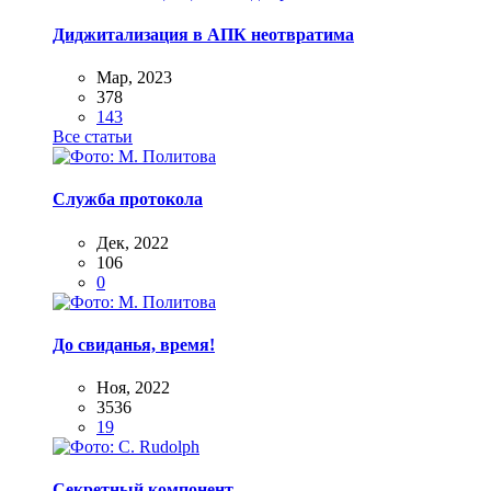
Диджитализация в АПК неотвратима
Мар, 2023
378
143
Все статьи
Служба протокола
Дек, 2022
106
0
До свиданья, время!
Ноя, 2022
3536
19
Секретный компонент