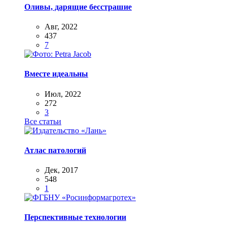
Оливы, дарящие бесстрашие
Авг, 2022
437
7
Вместе идеальны
Июл, 2022
272
3
Все статьи
Атлас патологий
Дек, 2017
548
1
Перспективные технологии