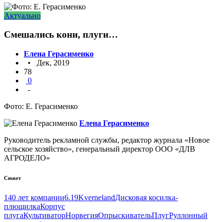
Актуально
Смешались кони, плуги…
Елена Герасименко
• Дек, 2019
78
0
-
Фото: Е. Герасименко
Елена Герасименко
Руководитель рекламной службы, редактор журнала «Новое
сельское хозяйство», генеральный директор OOO «ДЛВ
АГРОДЕЛО»
Сюжет
140 лет компании
6.19
Kverneland
Дисковая косилка-
плющилка
Корпус
плуга
Культиватор
Норвегия
Опрыскиватель
Плуг
Руллонный