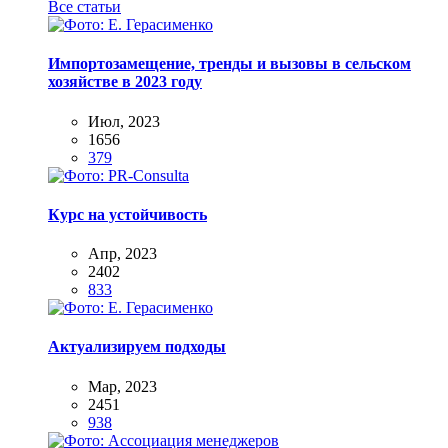
Все статьи
Импортозамещение, тренды и вызовы в сельском
хозяйстве в 2023 году
Июл, 2023
1656
379
Курс на устойчивость
Апр, 2023
2402
833
Актуализируем подходы
Мар, 2023
2451
938