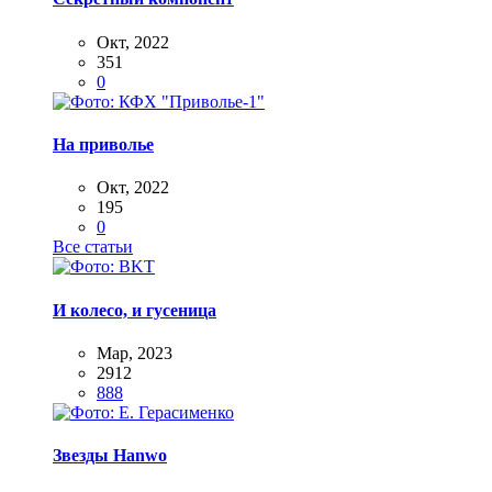
Окт, 2022
351
0
На приволье
Окт, 2022
195
0
Все статьи
И колесо, и гусеница
Мар, 2023
2912
888
Звезды Hanwo