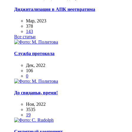
Диджитализация в АПК неотвратима
Мар, 2023
378
143
Все статьи
Служба протокола
Дек, 2022
106
0
До свиданья, время!
Ноя, 2022
3535
19
Секретный компонент