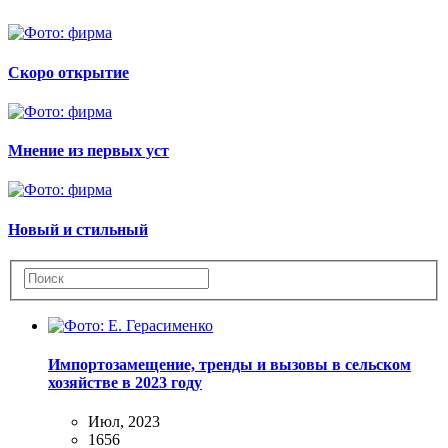
Скоро открытие
Мнение из первых уст
Новый и стильный
Импортозамещение, тренды и вызовы в сельском
хозяйстве в 2023 году
Июл, 2023
1656