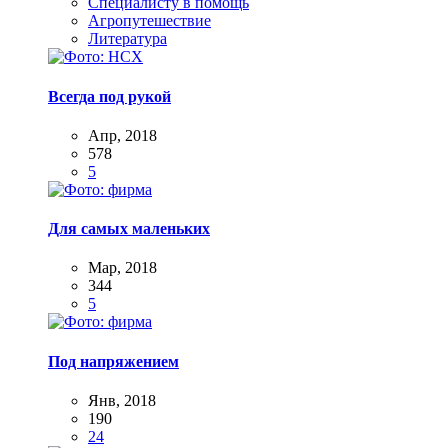
Специалисту в помощь
Агропутешествие
Литература
Всегда под рукой
Апр, 2018
578
5
Для самых маленьких
Мар, 2018
344
5
Под напряжением
Янв, 2018
190
24