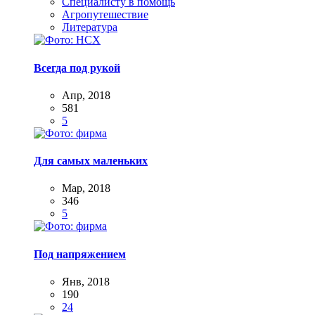
Специалисту в помощь
Агропутешествие
Литература
Всегда под рукой
Апр, 2018
581
5
Для самых маленьких
Мар, 2018
346
5
Под напряжением
Янв, 2018
190
24