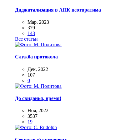
Диджитализация в АПК неотвратима
Мар, 2023
379
143
Все статьи
Служба протокола
Дек, 2022
107
0
До свиданья, время!
Ноя, 2022
3537
19
Секретный компонент