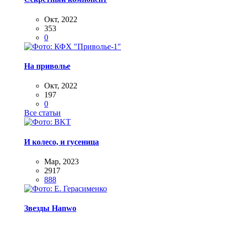
Окт, 2022
353
0
На приволье
Окт, 2022
197
0
Все статьи
И колесо, и гусеница
Мар, 2023
2917
888
Звезды Hanwo