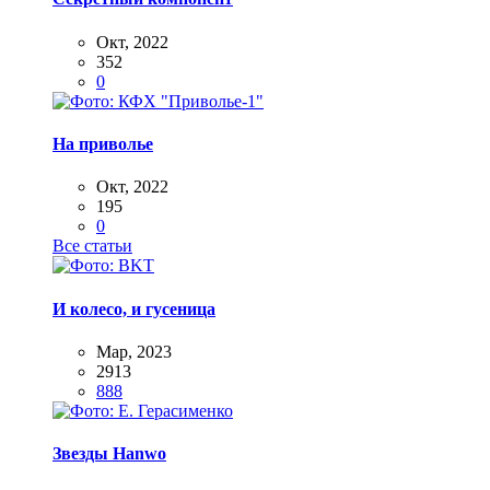
Окт, 2022
352
0
На приволье
Окт, 2022
195
0
Все статьи
И колесо, и гусеница
Мар, 2023
2913
888
Звезды Hanwo