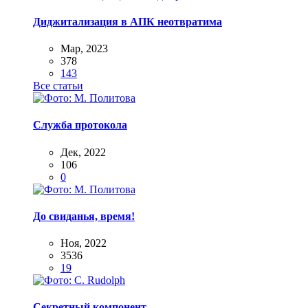
Диджитализация в АПК неотвратима
Мар, 2023
378
143
Все статьи
Служба протокола
Дек, 2022
106
0
До свиданья, время!
Ноя, 2022
3536
19
Секретный компонент