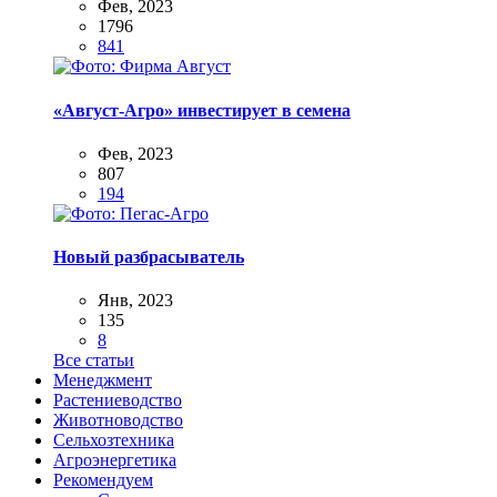
Фев, 2023
1796
841
«Август-Агро» инвестирует в семена
Фев, 2023
807
194
Новый разбрасыватель
Янв, 2023
135
8
Все статьи
Менеджмент
Растениеводство
Животноводство
Сельхозтехника
Агроэнергетика
Рекомендуем