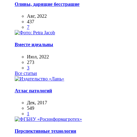
Оливы, дарящие бесстрашие
Авг, 2022
437
7
Вместе идеальны
Июл, 2022
273
3
Все статьи
Атлас патологий
Дек, 2017
549
1
Перспективные технологии