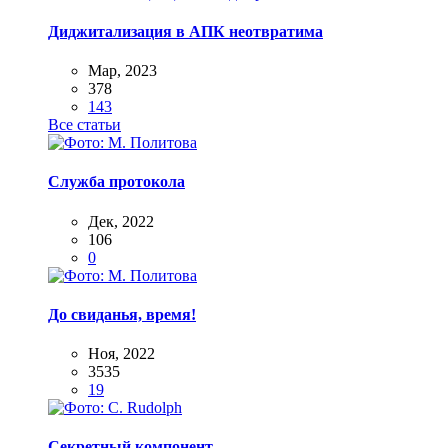
Диджитализация в АПК неотвратима
Мар, 2023
378
143
Все статьи
Служба протокола
Дек, 2022
106
0
До свиданья, время!
Ноя, 2022
3535
19
Секретный компонент