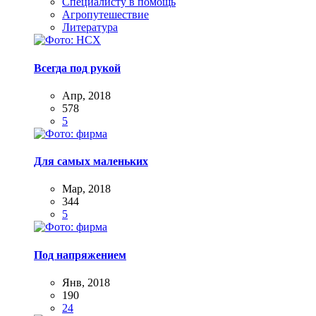
Специалисту в помощь
Агропутешествие
Литература
Всегда под рукой
Апр, 2018
578
5
Для самых маленьких
Мар, 2018
344
5
Под напряжением
Янв, 2018
190
24