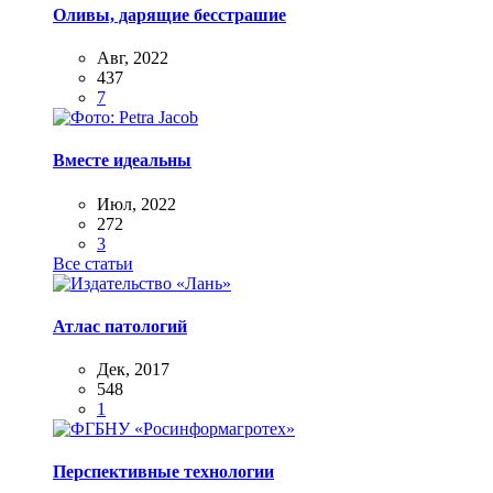
Оливы, дарящие бесстрашие
Авг, 2022
437
7
Вместе идеальны
Июл, 2022
272
3
Все статьи
Атлас патологий
Дек, 2017
548
1
Перспективные технологии