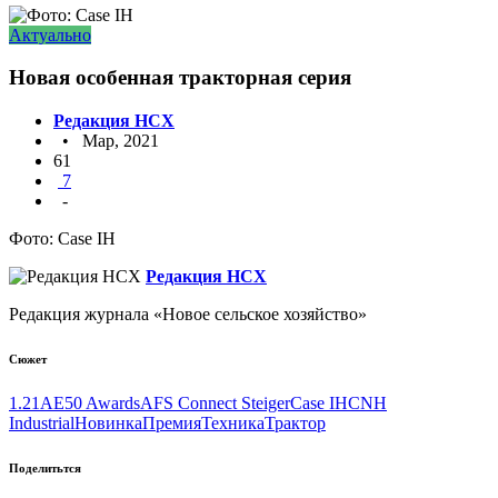
Актуально
Новая особенная тракторная серия
Редакция НСХ
• Мар, 2021
61
7
-
Фото: Case IH
Редакция НСХ
Редакция журнала «Новое сельское хозяйство»
Сюжет
1.21
AE50 Awards
AFS Connect Steiger
Case IH
CNH
Industrial
Новинка
Премия
Техника
Трактор
Поделитьтся