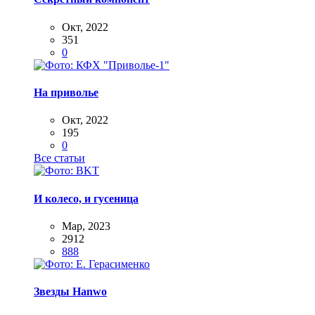
Окт, 2022
351
0
На приволье
Окт, 2022
195
0
Все статьи
И колесо, и гусеница
Мар, 2023
2912
888
Звезды Hanwo