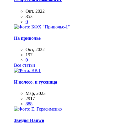
Окт, 2022
353
0
На приволье
Окт, 2022
197
0
Все статьи
И колесо, и гусеница
Мар, 2023
2917
888
Звезды Hanwo