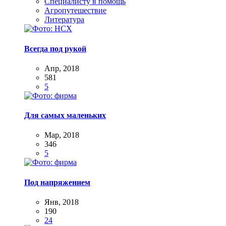
Специалисту в помощь
Агропутешествие
Литература
Всегда под рукой
Апр, 2018
581
5
Для самых маленьких
Мар, 2018
346
5
Под напряжением
Янв, 2018
190
24