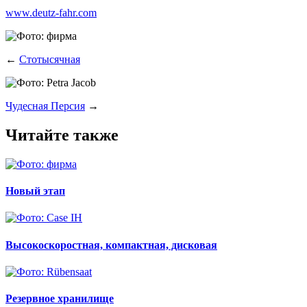
www.deutz-fahr.com
←
Стотысячная
Чудесная Персия
→
Читайте также
Новый этап
Высокоскоростная, компактная, дисковая
Резервное хранилище