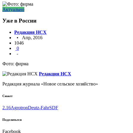
Актуально
Уже в России
Редакция НСХ
• Апр, 2016
1046
0
-
Фото: фирма
Редакция НСХ
Редакция журнала «Новое сельское хозяйство»
Сюжет
2.16
Agrotron
Deutz-Fahr
SDF
Поделитьтся
Facebook