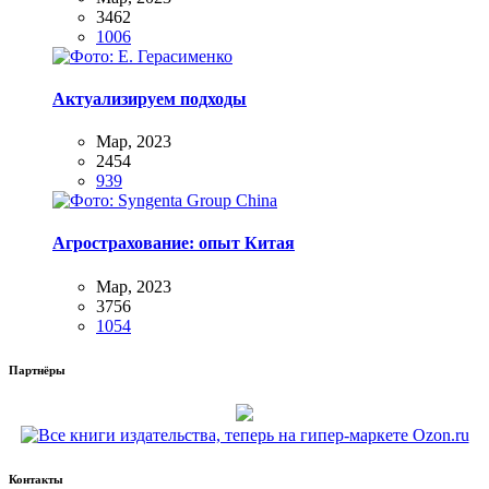
3462
1006
Актуализируем подходы
Мар, 2023
2454
939
Агрострахование: опыт Китая
Мар, 2023
3756
1054
Партнёры
Контакты