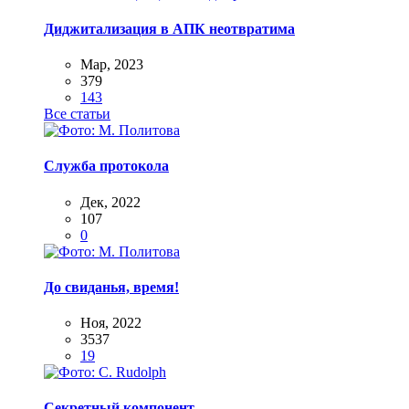
Диджитализация в АПК неотвратима
Мар, 2023
379
143
Все статьи
Служба протокола
Дек, 2022
107
0
До свиданья, время!
Ноя, 2022
3537
19
Секретный компонент