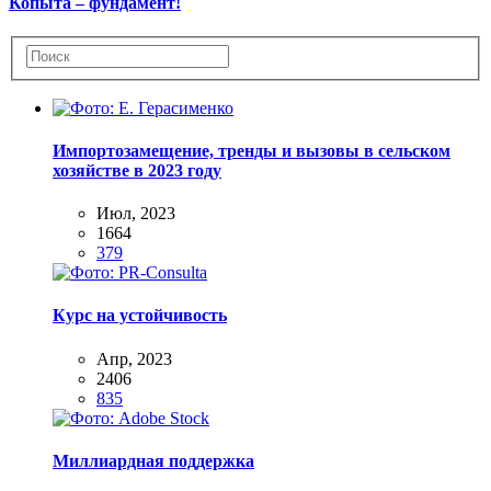
Копыта – фундамент!
Импортозамещение, тренды и вызовы в сельском
хозяйстве в 2023 году
Июл, 2023
1664
379
Курс на устойчивость
Апр, 2023
2406
835
Миллиардная поддержка