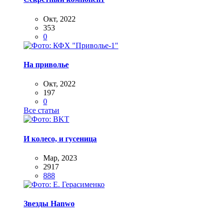
Окт, 2022
353
0
На приволье
Окт, 2022
197
0
Все статьи
И колесо, и гусеница
Мар, 2023
2917
888
Звезды Hanwo