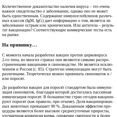
Коли­че­ствен­ное дока­за­тель­ство нали­чия виру­са – это очень
важ­ное сви­де­тель­ство о забо­ле­ва­нии, одна­ко оно не может
быть един­ствен­ным. Содер­жа­ние имму­но­гло­бу­ли­нов раз­лич­
ных клас­сов (IgM, IgG) дает инфор­ма­цию о том, явля­ет­ся ли
забо­ле­ва­ние ост­рым или хро­ни­че­ским. Или анти­те­ла – резуль­
тат вак­ци­на­ции? Соот­вет­ству­ю­щие ком­мер­че­ские тесты есть
на рынке.
На прививку…
С момен­та нача­ла раз­ра­бот­ки вак­цин про­тив цир­ко­ви­ру­са
2‑го типа, во мно­гих стра­нах они явля­ют­ся самы­ми рас­про­
стра­нен­ны­ми вак­ци­на­ми в сви­но­вод­стве. Не явля­ет­ся исклю­
че­ни­ем и Рос­сия (с. 85). Стра­те­гии имму­ни­за­ции могут быть
раз­лич­ны­ми. Тео­ре­ти­че­ски мож­но при­ви­вать сви­но­ма­ток и /
или поросят.
До раз­ра­бот­ки вак­цин для поро­сят стан­дар­том была имму­ни­
за­ция сви­но­ма­ток, бла­го­да­ря кото­рой дости­га­лась пас­сив­ная
имму­ни­за­ция поро­сят. В боль­шин­стве стран сего­дня вак­ци­ни­
ру­ют поро­сят (как пра­ви­ло, при отъ­е­ме). Доля вак­ци­ни­ро­ван­
ных живот­ных пре­вы­ша­ет 90 %. Дока­зан­ным эффек­том про­
це­ду­ры явля­ют­ся более высо­кие сред­не­су­точ­ные при­ро­сты,
улуч­шен­ная кон­вер­сия кор­ма, сни­же­ние смерт­но­сти и более