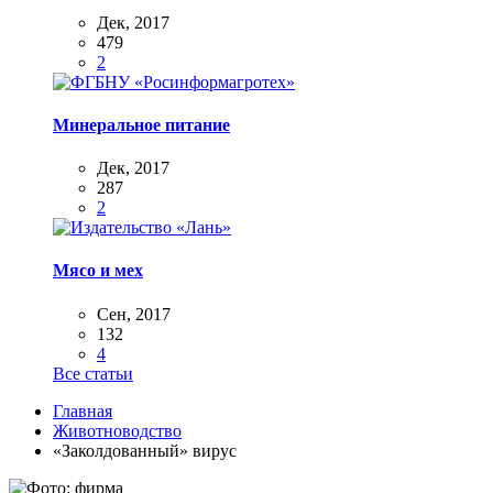
Дек, 2017
479
2
Минеральное питание
Дек, 2017
287
2
Мясо и мех
Сен, 2017
132
4
Все статьи
Главная
Животноводство
«Заколдованный» вирус