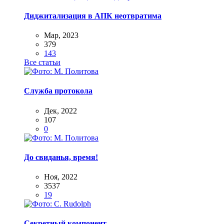
Диджитализация в АПК неотвратима
Мар, 2023
379
143
Все статьи
Служба протокола
Дек, 2022
107
0
До свиданья, время!
Ноя, 2022
3537
19
Секретный компонент