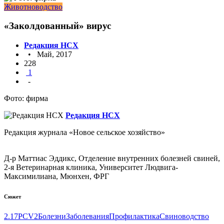
Животноводство
«Заколдованный» вирус
Редакция НСХ
• Май, 2017
228
1
-
Фото: фирма
Редакция НСХ
Редакция журнала «Новое сельское хозяйство»
Д-р Маттиас Эддикс, Отделение внутренних болезней свиней,
2‑я Ветеринарная клиника, Университет Людвига-
Максимилиана, Мюнхен, ФРГ
Сюжет
2.17
PCV2
Болезни
Заболевания
Профилактика
Свиноводство