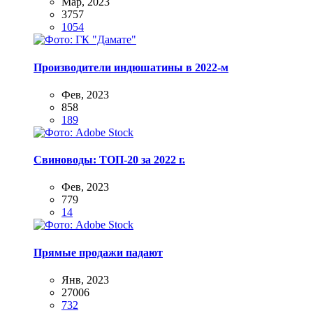
Мар, 2023
3757
1054
Производители индюшатины в 2022-м
Фев, 2023
858
189
Свиноводы: ТОП-20 за 2022 г.
Фев, 2023
779
14
Прямые продажи падают
Янв, 2023
27006
732