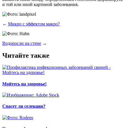
и той или иной кар­ти­ной заболевания.
←
Микро с эффектом макро?
Водоросли на стене
→
Читайте также
Мойтесь на здоровье!
Спасет ли селекция?