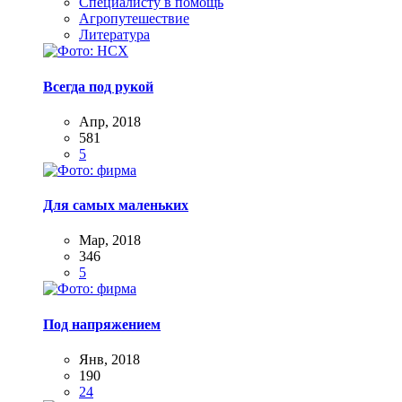
Специалисту в помощь
Агропутешествие
Литература
Всегда под рукой
Апр, 2018
581
5
Для самых маленьких
Мар, 2018
346
5
Под напряжением
Янв, 2018
190
24