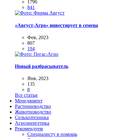
1796
841
«Август-Агро» инвестирует в семена
Фев, 2023
807
194
Новый разбрасыватель
Янв, 2023
135
8
Все статьи
Менеджмент
Растениеводство
Животноводство
Сельхозтехника
Агроэнергетика
Рекомендуем
Специалисту в помощь