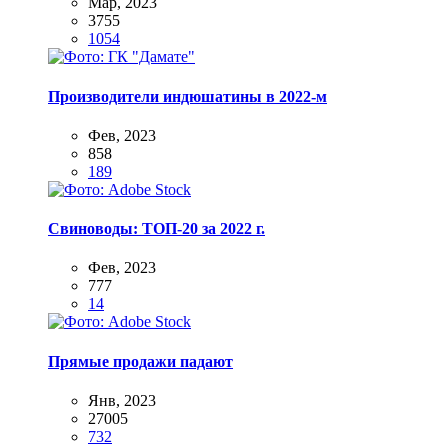
Мар, 2023
3755
1054
Производители индюшатины в 2022-м
Фев, 2023
858
189
Свиноводы: ТОП-20 за 2022 г.
Фев, 2023
777
14
Прямые продажи падают
Янв, 2023
27005
732