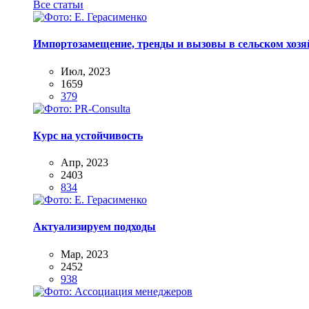
Все статьи
Импортозамещение, тренды и вызовы в сельском хозяй
Июл, 2023
1659
379
Курс на устойчивость
Апр, 2023
2403
834
Актуализируем подходы
Мар, 2023
2452
938