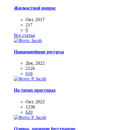
Жидкостной вопрос
Окт, 2017
217
9
Все статьи
Наиценнейшие ресурсы
Дек, 2022
2126
618
На тихих просторах
Окт, 2022
1238
620
Оливы, дарящие бесстрашие