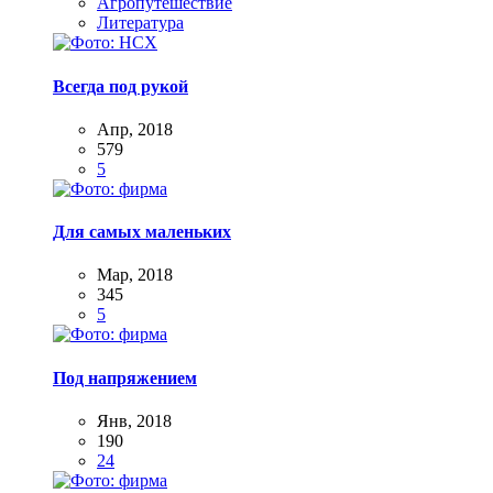
Агропутешествие
Литература
Всегда под рукой
Апр, 2018
579
5
Для самых маленьких
Мар, 2018
345
5
Под напряжением
Янв, 2018
190
24