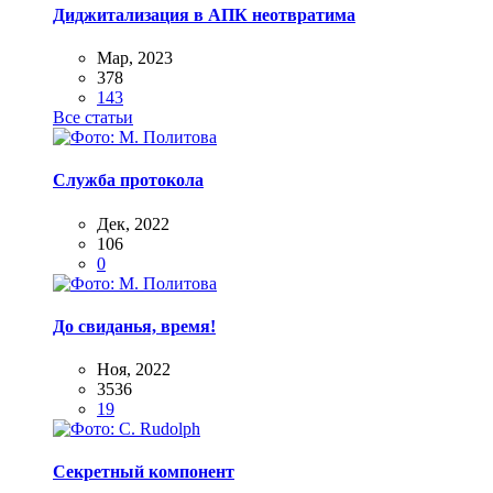
Диджитализация в АПК неотвратима
Мар, 2023
378
143
Все статьи
Служба протокола
Дек, 2022
106
0
До свиданья, время!
Ноя, 2022
3536
19
Секретный компонент