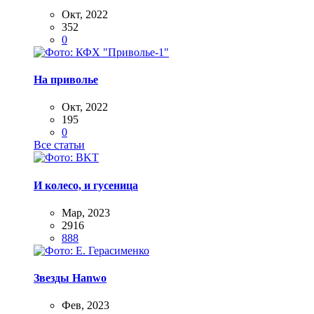
Окт, 2022
352
0
На приволье
Окт, 2022
195
0
Все статьи
И колесо, и гусеница
Мар, 2023
2916
888
Звезды Hanwo
Фев, 2023