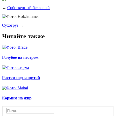
←
Собственный белковый
Сухогруз
→
Читайте также
Голубое на пестром
Растем под защитой
Кормим на жир