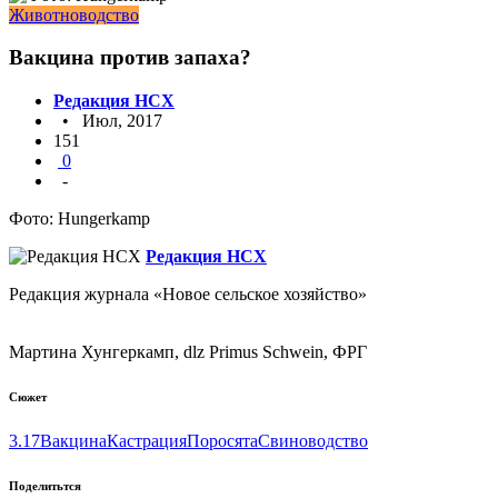
Животноводство
Вакцина против запаха?
Редакция НСХ
• Июл, 2017
151
0
-
Фото: Hungerkamp
Редакция НСХ
Редакция журнала «Новое сельское хозяйство»
Мартина Хунгеркамп, dlz Primus Schwein, ФРГ
Сюжет
3.17
Вакцина
Кастрация
Поросята
Свиноводство
Поделитьтся