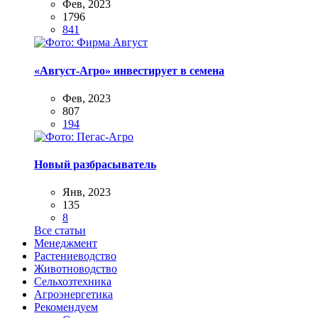
Фев, 2023
1796
841
«Август-Агро» инвестирует в семена
Фев, 2023
807
194
Новый разбрасыватель
Янв, 2023
135
8
Все статьи
Менеджмент
Растениеводство
Животноводство
Сельхозтехника
Агроэнергетика
Рекомендуем