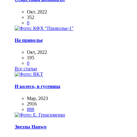
Окт, 2022
352
0
На приволье
Окт, 2022
195
0
Все статьи
И колесо, и гусеница
Мар, 2023
2916
888
Звезды Hanwo