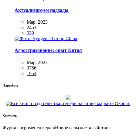
Актуализируем подходы
Мар, 2023
2453
939
Агрострахование: опыт Китая
Мар, 2023
3756
1054
Партнёры
Контакты
Жур­нал агро­ме­не­дже­ра «Новое сель­ское хозяйство».