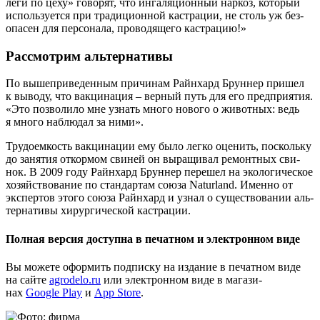
ле­ги по цеху» гово­рят, что инга­ля­ци­он­ный нар­коз, кото­рый
исполь­зу­ет­ся при тра­ди­ци­он­ной кастра­ции, не столь уж без­
опа­сен для пер­со­на­ла, про­во­дя­ще­го кастрацию!»
Рассмотрим альтернативы
По выше­при­ве­ден­ным при­чи­нам Рай­н­хард Брун­нер при­шел
к выво­ду, что вак­ци­на­ция – вер­ный путь для его пред­при­я­тия.
«Это поз­во­ли­ло мне узнать мно­го ново­го о живот­ных: ведь
я мно­го наблю­дал за ними».
Тру­до­ем­кость вак­ци­на­ции ему было лег­ко оце­нить, посколь­ку
до заня­тия откор­мом сви­ней он выра­щи­вал ремонт­ных сви­
нок. В 2009 году Рай­н­хард Брун­нер пере­шел на эко­ло­ги­че­ское
хозяй­ство­ва­ние по стан­дар­там сою­за Naturland. Имен­но от
экс­пер­тов это­го сою­за Рай­н­хард и узнал о суще­ство­ва­нии аль­
тер­на­ти­вы хирур­ги­че­ской кастрации.
Полная версия доступна в печатном и электронном виде
Вы може­те офор­мить под­пис­ку на изда­ние в печат­ном виде
на сай­те
agrodelo.ru
или элек­трон­ном виде в мага­зи­
нах
Google Play
и
App Store
.