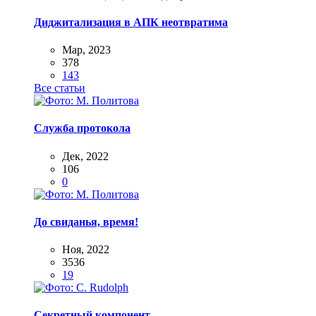
Диджитализация в АПК неотвратима
Мар, 2023
378
143
Все статьи
Служба протокола
Дек, 2022
106
0
До свиданья, время!
Ноя, 2022
3536
19
Секретный компонент