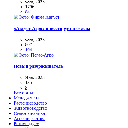
Фев, 2023
1796
841
«Август-Агро» инвестирует в семена
Фев, 2023
807
194
Новый разбрасыватель
Янв, 2023
135
8
Все статьи
Менеджмент
Растениеводство
Животноводство
Сельхозтехника
Агроэнергетика
Рекомендуем