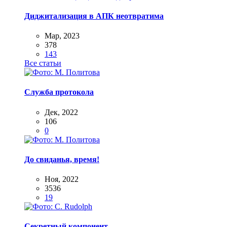
Диджитализация в АПК неотвратима
Мар, 2023
378
143
Все статьи
Служба протокола
Дек, 2022
106
0
До свиданья, время!
Ноя, 2022
3536
19
Секретный компонент