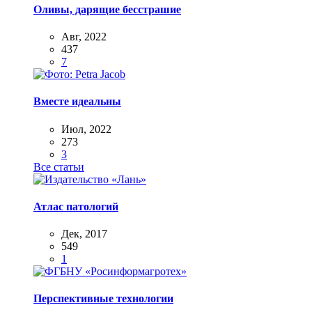
Оливы, дарящие бесстрашие
Авг, 2022
437
7
Вместе идеальны
Июл, 2022
273
3
Все статьи
Атлас патологий
Дек, 2017
549
1
Перспективные технологии