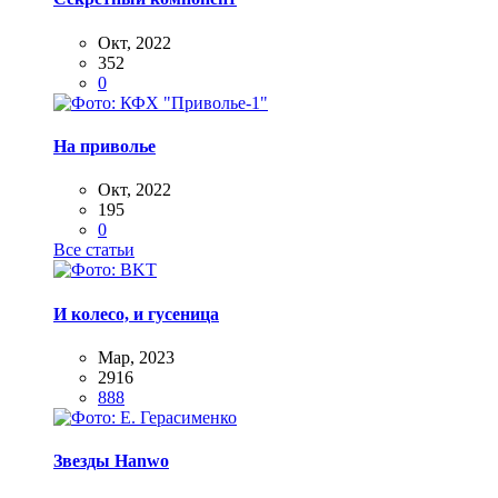
Окт, 2022
352
0
На приволье
Окт, 2022
195
0
Все статьи
И колесо, и гусеница
Мар, 2023
2916
888
Звезды Hanwo