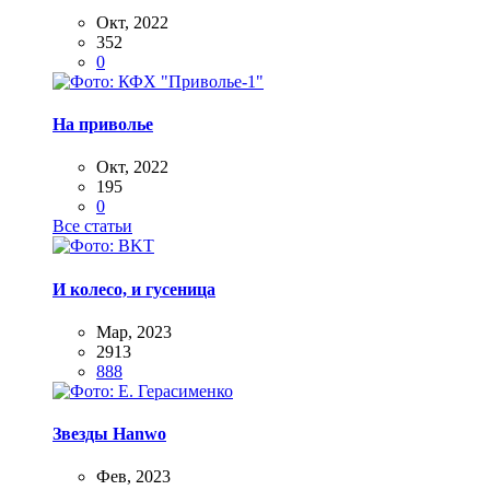
Окт, 2022
352
0
На приволье
Окт, 2022
195
0
Все статьи
И колесо, и гусеница
Мар, 2023
2913
888
Звезды Hanwo
Фев, 2023