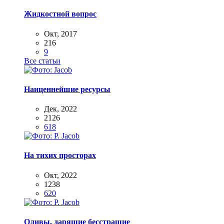
Жидкостной вопрос
Окт, 2017
216
9
Все статьи
Наиценнейшие ресурсы
Дек, 2022
2126
618
На тихих просторах
Окт, 2022
1238
620
Оливы, дарящие бесстрашие