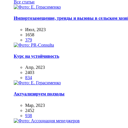
Все статьи
Импортозамещение, тренды и вызовы в сельском хозяй
Июл, 2023
1658
379
Курс на устойчивость
Апр, 2023
2403
834
Актуализируем подходы
Мар, 2023
2452
938