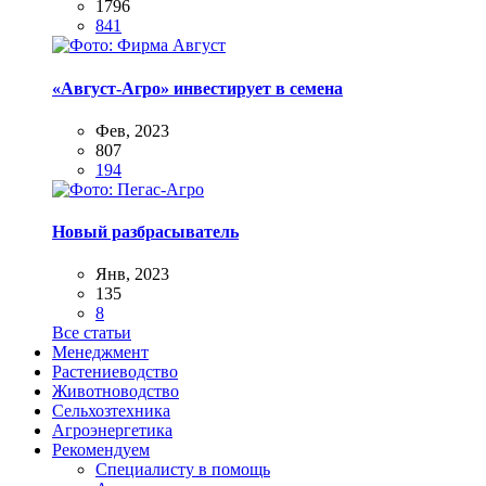
1796
841
«Август-Агро» инвестирует в семена
Фев, 2023
807
194
Новый разбрасыватель
Янв, 2023
135
8
Все статьи
Менеджмент
Растениеводство
Животноводство
Сельхозтехника
Агроэнергетика
Рекомендуем
Специалисту в помощь