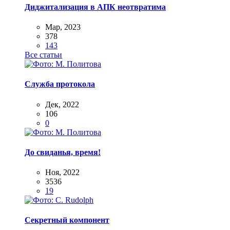
Диджитализация в АПК неотвратима
Мар, 2023
378
143
Все статьи
Служба протокола
Дек, 2022
106
0
До свиданья, время!
Ноя, 2022
3536
19
Секретный компонент