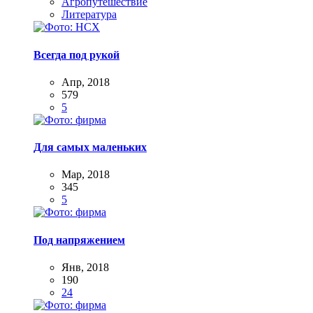
Агропутешествие
Литература
Всегда под рукой
Апр, 2018
579
5
Для самых маленьких
Мар, 2018
345
5
Под напряжением
Янв, 2018
190
24