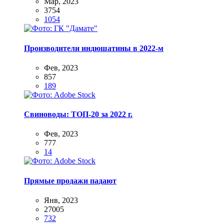
Мар, 2023
3754
1054
Производители индюшатины в 2022-м
Фев, 2023
857
189
Свиноводы: ТОП-20 за 2022 г.
Фев, 2023
777
14
Прямые продажи падают
Янв, 2023
27005
732