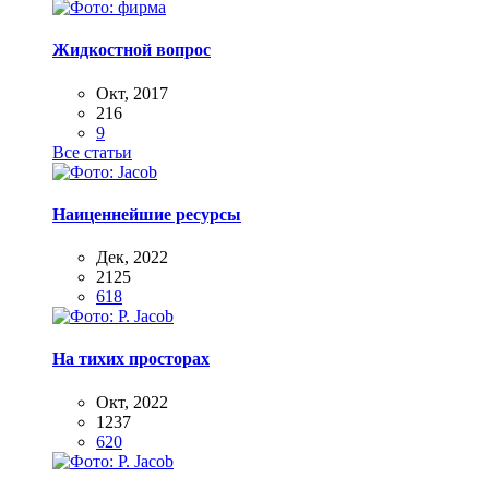
Жидкостной вопрос
Окт, 2017
216
9
Все статьи
Наиценнейшие ресурсы
Дек, 2022
2125
618
На тихих просторах
Окт, 2022
1237
620