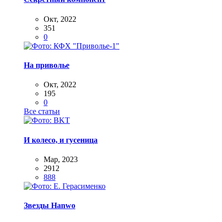
Окт, 2022
351
0
На приволье
Окт, 2022
195
0
Все статьи
И колесо, и гусеница
Мар, 2023
2912
888
Звезды Hanwo