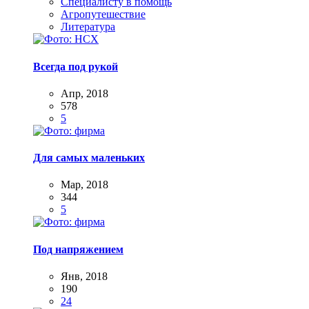
Специалисту в помощь
Агропутешествие
Литература
Всегда под рукой
Апр, 2018
578
5
Для самых маленьких
Мар, 2018
344
5
Под напряжением
Янв, 2018
190
24