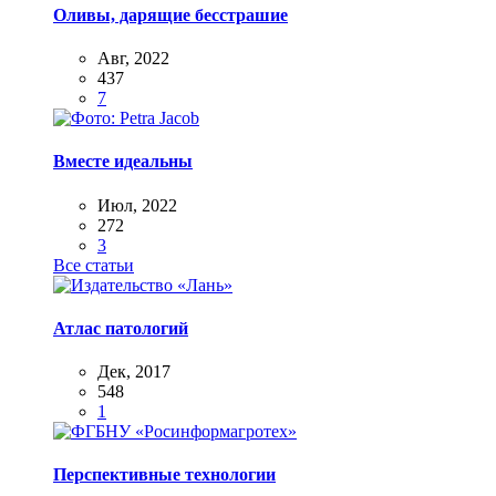
Оливы, дарящие бесстрашие
Авг, 2022
437
7
Вместе идеальны
Июл, 2022
272
3
Все статьи
Атлас патологий
Дек, 2017
548
1
Перспективные технологии