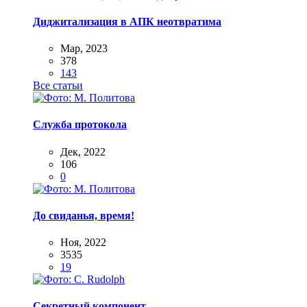
Диджитализация в АПК неотвратима
Мар, 2023
378
143
Все статьи
Служба протокола
Дек, 2022
106
0
До свиданья, время!
Ноя, 2022
3535
19
Секретный компонент