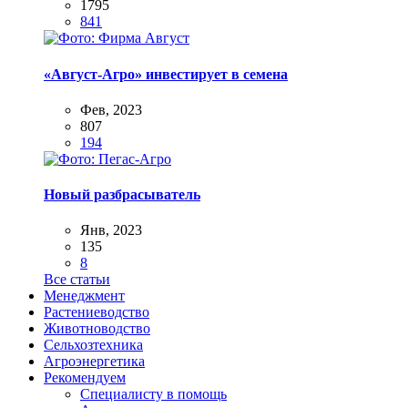
1795
841
«Август-Агро» инвестирует в семена
Фев, 2023
807
194
Новый разбрасыватель
Янв, 2023
135
8
Все статьи
Менеджмент
Растениеводство
Животноводство
Сельхозтехника
Агроэнергетика
Рекомендуем
Специалисту в помощь