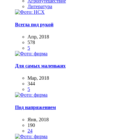
Агропутешествие
Литература
Всегда под рукой
Апр, 2018
578
5
Для самых маленьких
Мар, 2018
344
5
Под напряжением
Янв, 2018
190
24