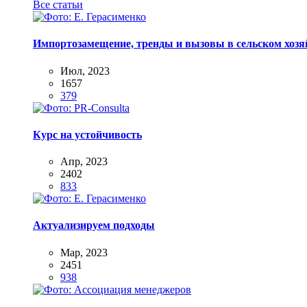
Все статьи
Импортозамещение, тренды и вызовы в сельском хозяй
Июл, 2023
1657
379
Курс на устойчивость
Апр, 2023
2402
833
Актуализируем подходы
Мар, 2023
2451
938