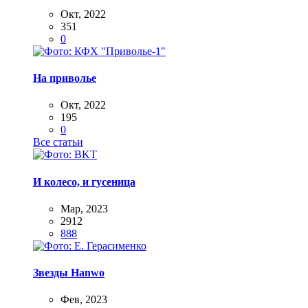
Окт, 2022
351
0
На приволье
Окт, 2022
195
0
Все статьи
И колесо, и гусеница
Мар, 2023
2912
888
Звезды Hanwo
Фев, 2023