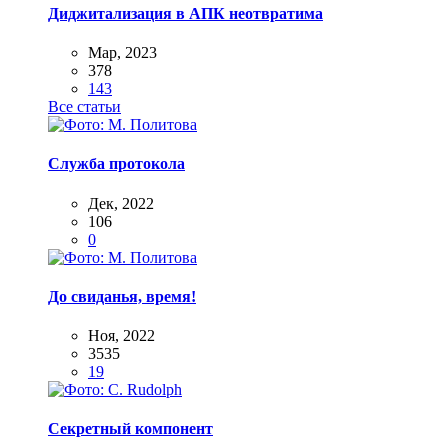
Диджитализация в АПК неотвратима
Мар, 2023
378
143
Все статьи
Служба протокола
Дек, 2022
106
0
До свиданья, время!
Ноя, 2022
3535
19
Секретный компонент