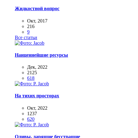
Жидкостной вопрос
Окт, 2017
216
9
Все статьи
Наиценнейшие ресурсы
Дек, 2022
2125
618
На тихих просторах
Окт, 2022
1237
620
Оливы, дарящие бесстрашие