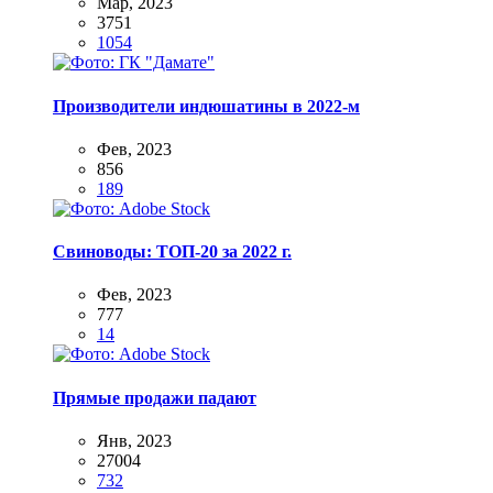
Мар, 2023
3751
1054
Производители индюшатины в 2022-м
Фев, 2023
856
189
Свиноводы: ТОП-20 за 2022 г.
Фев, 2023
777
14
Прямые продажи падают
Янв, 2023
27004
732