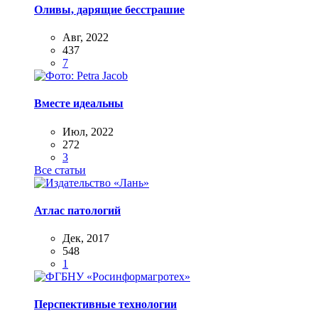
Оливы, дарящие бесстрашие
Авг, 2022
437
7
Вместе идеальны
Июл, 2022
272
3
Все статьи
Атлас патологий
Дек, 2017
548
1
Перспективные технологии