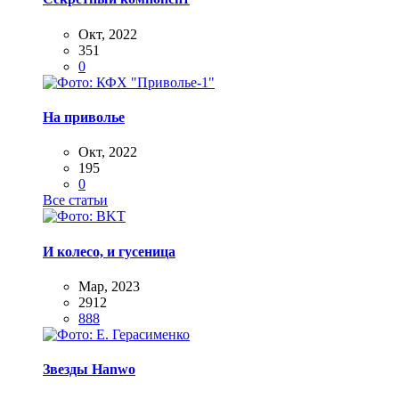
Окт, 2022
351
0
На приволье
Окт, 2022
195
0
Все статьи
И колесо, и гусеница
Мар, 2023
2912
888
Звезды Hanwo