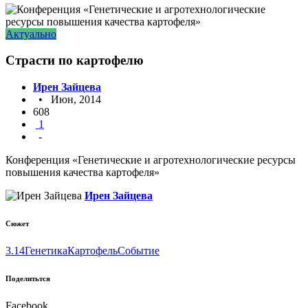
Актуально
Страсти по картофелю
Ирен Зайцева
• Июн, 2014
608
1
-
Конференция «Генетические и агротехнологические ресурсы
повышения качества картофеля»
Ирен Зайцева
Сюжет
3.14
Генетика
Картофель
Событие
Поделитьтся
Facebook