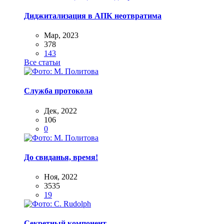
Диджитализация в АПК неотвратима
Мар, 2023
378
143
Все статьи
Служба протокола
Дек, 2022
106
0
До свиданья, время!
Ноя, 2022
3535
19
Секретный компонент