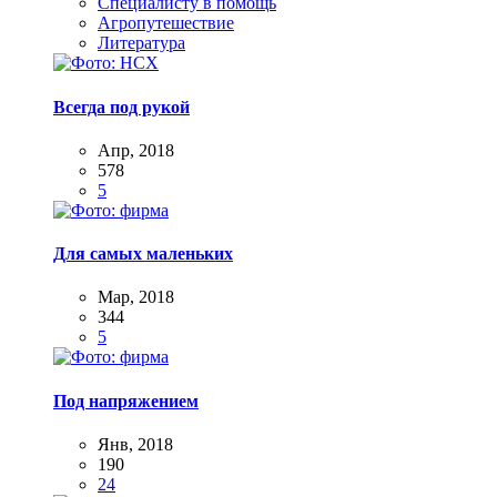
Специалисту в помощь
Агропутешествие
Литература
Всегда под рукой
Апр, 2018
578
5
Для самых маленьких
Мар, 2018
344
5
Под напряжением
Янв, 2018
190
24