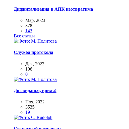
Диджитализация в АПК неотвратима
Мар, 2023
378
143
Все статьи
Служба протокола
Дек, 2022
106
0
До свиданья, время!
Ноя, 2022
3535
19
Секретный компонент