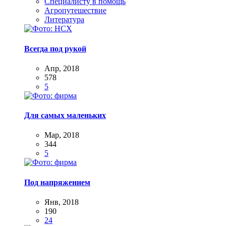
Специалисту в помощь
Агропутешествие
Литература
Всегда под рукой
Апр, 2018
578
5
Для самых маленьких
Мар, 2018
344
5
Под напряжением
Янв, 2018
190
24