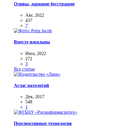
Оливы, дарящие бесстрашие
Авг, 2022
437
7
Вместе идеальны
Июл, 2022
272
3
Все статьи
Атлас патологий
Дек, 2017
548
1
Перспективные технологии