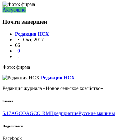
Актуально
Почти завершен
Редакция НСХ
• Окт, 2017
66
0
-
Фото: фирма
Редакция НСХ
Редакция журнала «Новое сельское хозяйство»
Сюжет
5.17
AGCO
AGCO-RM
Предприятие
Русские машины
Поделитьтся
Facebook