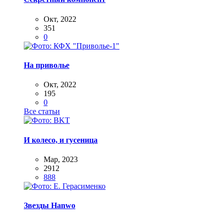
Окт, 2022
351
0
На приволье
Окт, 2022
195
0
Все статьи
И колесо, и гусеница
Мар, 2023
2912
888
Звезды Hanwo