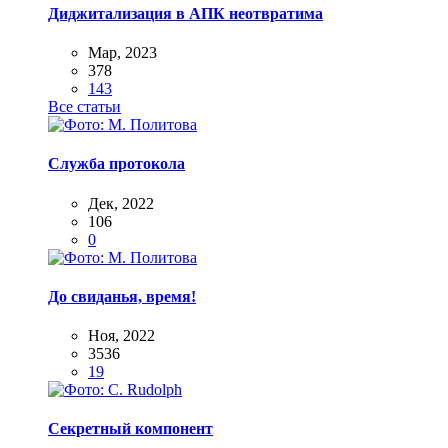
Диджитализация в АПК неотвратима
Мар, 2023
378
143
Все статьи
Служба протокола
Дек, 2022
106
0
До свиданья, время!
Ноя, 2022
3536
19
Секретный компонент