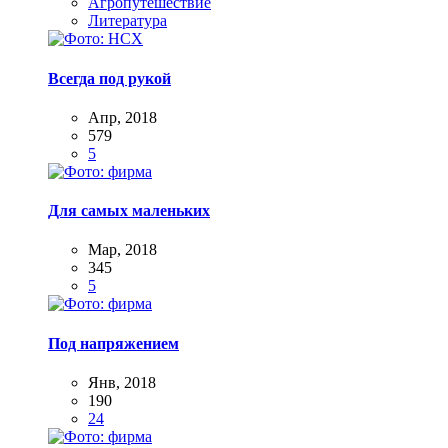
Агропутешествие
Литература
Всегда под рукой
Апр, 2018
579
5
Для самых маленьких
Мар, 2018
345
5
Под напряжением
Янв, 2018
190
24