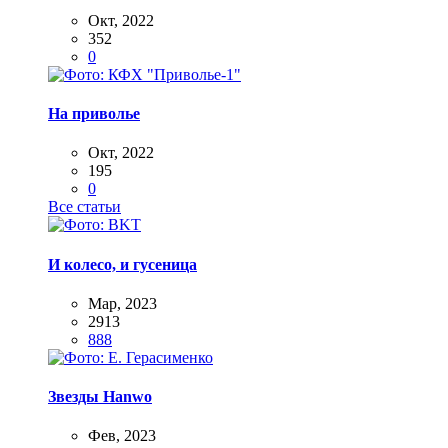
Окт, 2022
352
0
На приволье
Окт, 2022
195
0
Все статьи
И колесо, и гусеница
Мар, 2023
2913
888
Звезды Hanwo
Фев, 2023