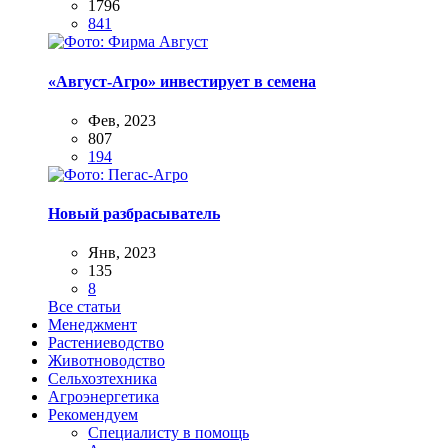
1796
841
«Август-Агро» инвестирует в семена
Фев, 2023
807
194
Новый разбрасыватель
Янв, 2023
135
8
Все статьи
Менеджмент
Растениеводство
Животноводство
Сельхозтехника
Агроэнергетика
Рекомендуем
Специалисту в помощь