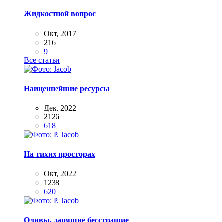
Жидкостной вопрос
Окт, 2017
216
9
Все статьи
Наиценнейшие ресурсы
Дек, 2022
2126
618
На тихих просторах
Окт, 2022
1238
620
Оливы, дарящие бесстрашие