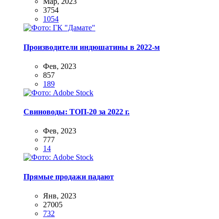
Мар, 2023
3754
1054
Производители индюшатины в 2022-м
Фев, 2023
857
189
Свиноводы: ТОП-20 за 2022 г.
Фев, 2023
777
14
Прямые продажи падают
Янв, 2023
27005
732