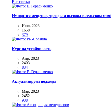
Все статьи
Импортозамещение, тренды и вызовы в сельском хозяй
Июл, 2023
1658
379
Курс на устойчивость
Апр, 2023
2403
834
Актуализируем подходы
Мар, 2023
2452
938