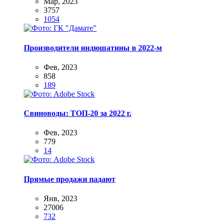
Мар, 2023
3757
1054
Производители индюшатины в 2022-м
Фев, 2023
858
189
Свиноводы: ТОП-20 за 2022 г.
Фев, 2023
779
14
Прямые продажи падают
Янв, 2023
27006
732