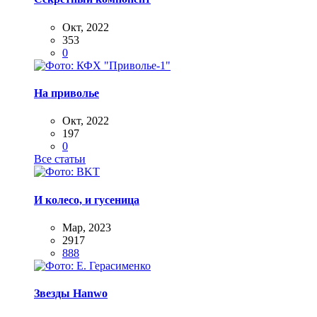
Окт, 2022
353
0
На приволье
Окт, 2022
197
0
Все статьи
И колесо, и гусеница
Мар, 2023
2917
888
Звезды Hanwo