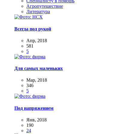
Специалисту в помощь
Агропутешествие
Литература
Всегда под рукой
Апр, 2018
581
5
Для самых маленьких
Мар, 2018
346
5
Под напряжением
Янв, 2018
190
24