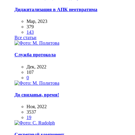
Диджитализация в АПК неотвратима
Мар, 2023
379
143
Все статьи
Служба протокола
Дек, 2022
107
0
До свиданья, время!
Ноя, 2022
3537
19
Секретный компонент