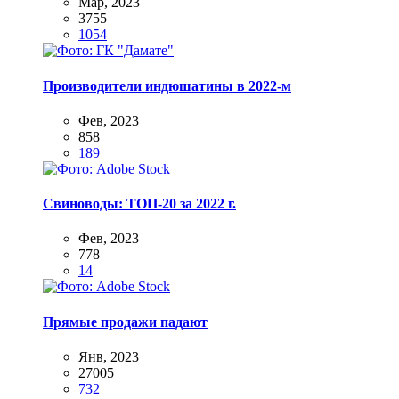
Мар, 2023
3755
1054
Производители индюшатины в 2022-м
Фев, 2023
858
189
Свиноводы: ТОП-20 за 2022 г.
Фев, 2023
778
14
Прямые продажи падают
Янв, 2023
27005
732