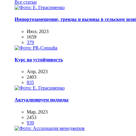
Все статьи
Импортозамещение, тренды и вызовы в сельском хозяй
Июл, 2023
1659
379
Курс на устойчивость
Апр, 2023
2403
835
Актуализируем подходы
Мар, 2023
2453
939