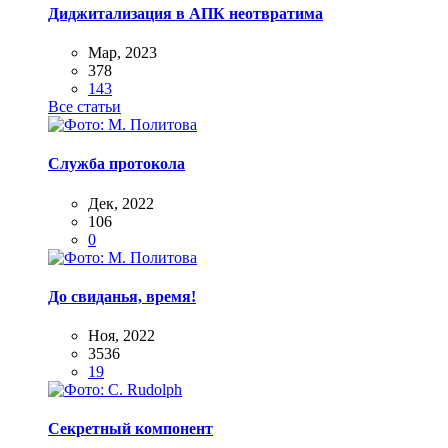
Диджитализация в АПК неотвратима
Мар, 2023
378
143
Все статьи
Служба протокола
Дек, 2022
106
0
До свиданья, время!
Ноя, 2022
3536
19
Секретный компонент