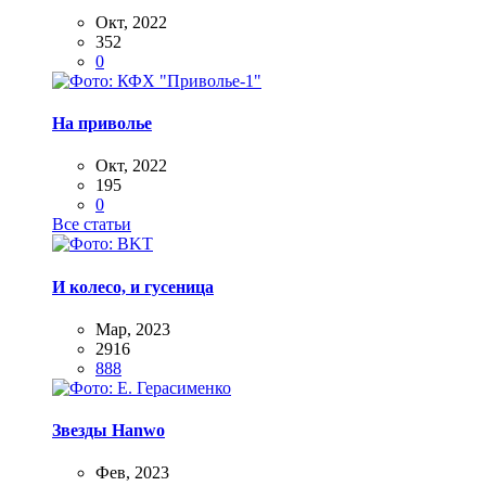
Окт, 2022
352
0
На приволье
Окт, 2022
195
0
Все статьи
И колесо, и гусеница
Мар, 2023
2916
888
Звезды Hanwo
Фев, 2023