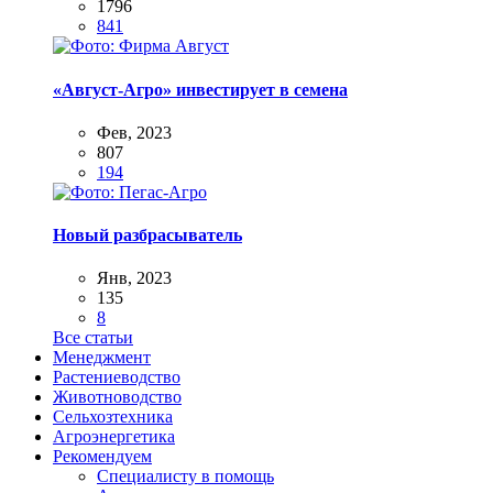
1796
841
«Август-Агро» инвестирует в семена
Фев, 2023
807
194
Новый разбрасыватель
Янв, 2023
135
8
Все статьи
Менеджмент
Растениеводство
Животноводство
Сельхозтехника
Агроэнергетика
Рекомендуем
Специалисту в помощь