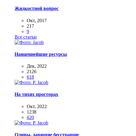
Жидкостной вопрос
Окт, 2017
217
9
Все статьи
Наиценнейшие ресурсы
Дек, 2022
2126
618
На тихих просторах
Окт, 2022
1238
620
Оливы, дарящие бесстрашие