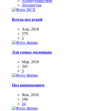
Агропутешествие
Литература
Всегда под рукой
Апр, 2018
579
5
Для самых маленьких
Мар, 2018
345
5
Под напряжением
Янв, 2018
190
24