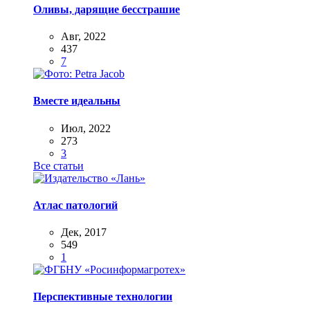
Оливы, дарящие бесстрашие
Авг, 2022
437
7
Вместе идеальны
Июл, 2022
273
3
Все статьи
Атлас патологий
Дек, 2017
549
1
Перспективные технологии