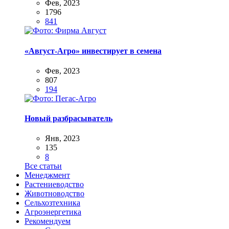
Фев, 2023
1796
841
«Август-Агро» инвестирует в семена
Фев, 2023
807
194
Новый разбрасыватель
Янв, 2023
135
8
Все статьи
Менеджмент
Растениеводство
Животноводство
Сельхозтехника
Агроэнергетика
Рекомендуем