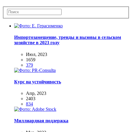
Импортозамещение, тренды и вызовы в сельском
хозяйстве в 2023 году
Июл, 2023
1659
379
Курс на устойчивость
Апр, 2023
2403
834
Миллиардная поддержка