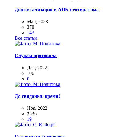
Диджитализация в АПК неотвратима
Мар, 2023
378
143
Все статьи
Служба протокола
Дек, 2022
106
0
До свиданья, время!
Ноя, 2022
3536
19
Секретный компонент