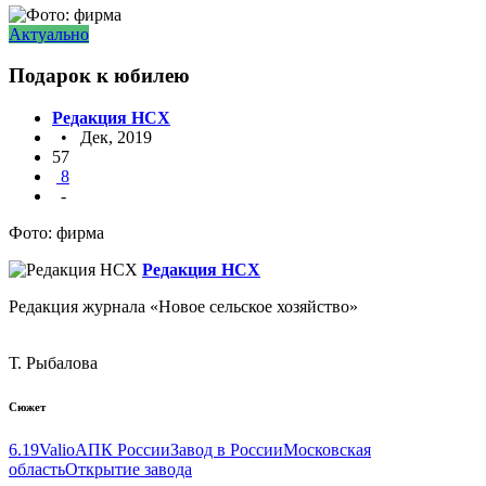
Актуально
Подарок к юбилею
Редакция НСХ
• Дек, 2019
57
8
-
Фото: фирма
Редакция НСХ
Редакция журнала «Новое сельское хозяйство»
Т. Рыбалова
Сюжет
6.19
Valio
АПК России
Завод в России
Московская
область
Открытие завода