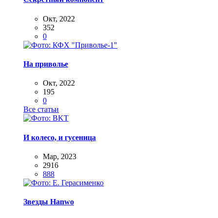
Окт, 2022
352
0
На приволье
Окт, 2022
195
0
Все статьи
И колесо, и гусеница
Мар, 2023
2916
888
Звезды Hanwo