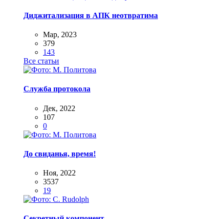
Диджитализация в АПК неотвратима
Мар, 2023
379
143
Все статьи
Служба протокола
Дек, 2022
107
0
До свиданья, время!
Ноя, 2022
3537
19
Секретный компонент