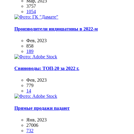
Мар, 2023
3757
1054
Производители индюшатины в 2022-м
Фев, 2023
858
189
Свиноводы: ТОП-20 за 2022 г.
Фев, 2023
779
14
Прямые продажи падают
Янв, 2023
27006
732