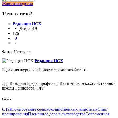
Животноводство
Точь-в-точь?
Редакция НСХ
• Дек, 2019
126
0
-
Фото: Herrmann
Редакция НСХ
Редакция журнала «Новое сельское хозяйство»
Д-р Вилфрид Браде, профессор Высшей сельскохозяйственной
школы Ганновера, ФРГ
Сюжет
6.19
Клонирование сельскохозяйственных животных
Опыт
клонирования
Племенное дело в скотоводстве
Современная