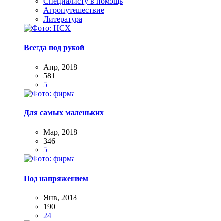
Специалисту в помощь
Агропутешествие
Литература
Всегда под рукой
Апр, 2018
581
5
Для самых маленьких
Мар, 2018
346
5
Под напряжением
Янв, 2018
190
24