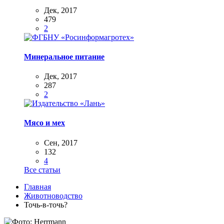
Дек, 2017
479
2
Минеральное питание
Дек, 2017
287
2
Мясо и мех
Сен, 2017
132
4
Все статьи
Главная
Животноводство
Точь-в-точь?