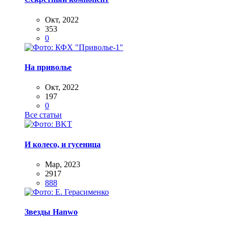
Окт, 2022
353
0
На приволье
Окт, 2022
197
0
Все статьи
И колесо, и гусеница
Мар, 2023
2917
888
Звезды Hanwo