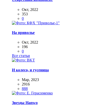
Окт, 2022
353
0
На приволье
Окт, 2022
196
0
Все статьи
И колесо, и гусеница
Мар, 2023
2916
888
Звезды Hanwo