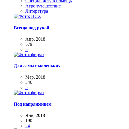
Специалисту в помощь
Агропутешествие
Литература
Всегда под рукой
Апр, 2018
579
5
Для самых маленьких
Мар, 2018
346
5
Под напряжением
Янв, 2018
190
24