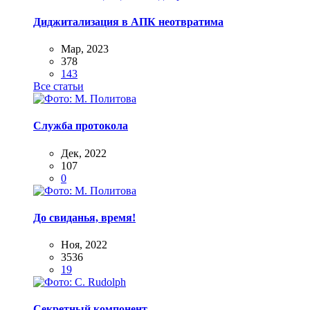
Диджитализация в АПК неотвратима
Мар, 2023
378
143
Все статьи
Служба протокола
Дек, 2022
107
0
До свиданья, время!
Ноя, 2022
3536
19
Секретный компонент