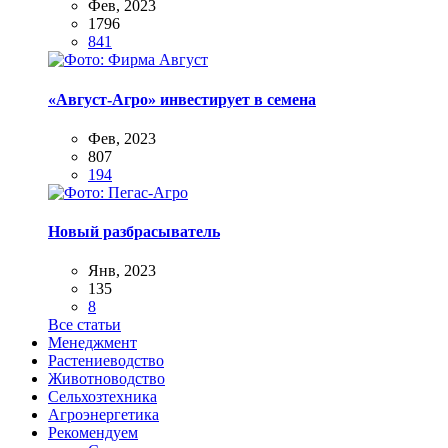
Фев, 2023
1796
841
«Август-Агро» инвестирует в семена
Фев, 2023
807
194
Новый разбрасыватель
Янв, 2023
135
8
Все статьи
Менеджмент
Растениеводство
Животноводство
Сельхозтехника
Агроэнергетика
Рекомендуем