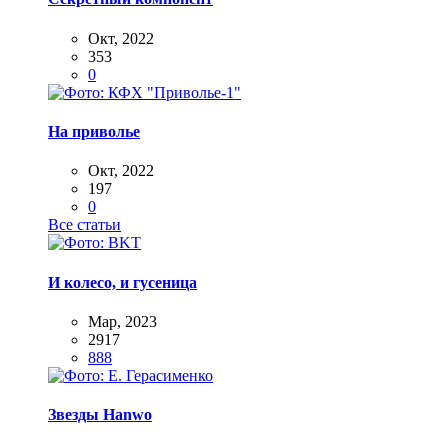
Окт, 2022
353
0
На приволье
Окт, 2022
197
0
Все статьи
И колесо, и гусеница
Мар, 2023
2917
888
Звезды Hanwo