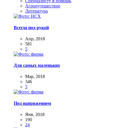
Специалисту в помощь
Агропутешествие
Литература
Всегда под рукой
Апр, 2018
581
5
Для самых маленьких
Мар, 2018
346
5
Под напряжением
Янв, 2018
190
24