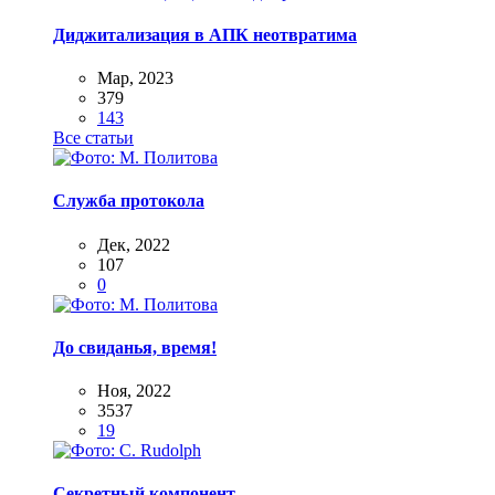
Диджитализация в АПК неотвратима
Мар, 2023
379
143
Все статьи
Служба протокола
Дек, 2022
107
0
До свиданья, время!
Ноя, 2022
3537
19
Секретный компонент