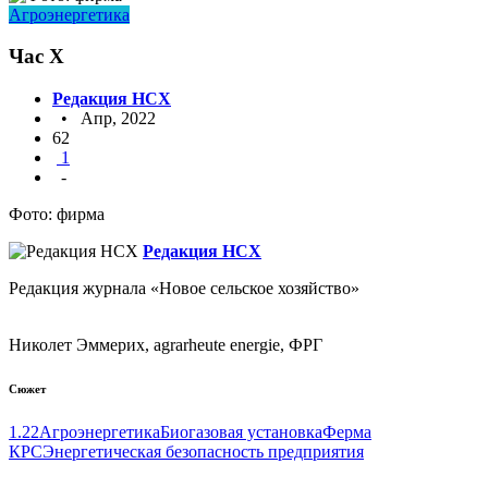
Агроэнергетика
Час Х
Редакция НСХ
• Апр, 2022
62
1
-
Фото: фирма
Редакция НСХ
Редакция журнала «Новое сельское хозяйство»
Николет Эммерих, agrarheute energie, ФРГ
Сюжет
1.22
Агроэнергетика
Биогазовая установка
Ферма
КРС
Энергетическая безопасность предприятия