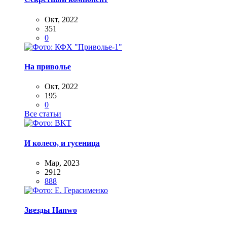
Окт, 2022
351
0
На приволье
Окт, 2022
195
0
Все статьи
И колесо, и гусеница
Мар, 2023
2912
888
Звезды Hanwo