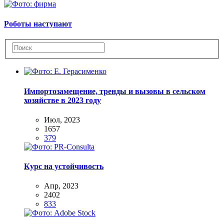
Роботы наступают
Импортозамещение, тренды и вызовы в сельском
хозяйстве в 2023 году
Июл, 2023
1657
379
Курс на устойчивость
Апр, 2023
2402
833