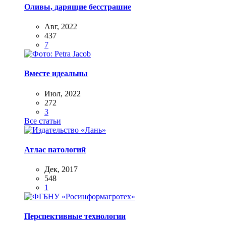
Оливы, дарящие бесстрашие
Авг, 2022
437
7
Вместе идеальны
Июл, 2022
272
3
Все статьи
Атлас патологий
Дек, 2017
548
1
Перспективные технологии