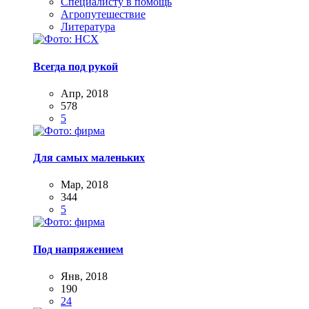
Специалисту в помощь
Агропутешествие
Литература
Всегда под рукой
Апр, 2018
578
5
Для самых маленьких
Мар, 2018
344
5
Под напряжением
Янв, 2018
190
24