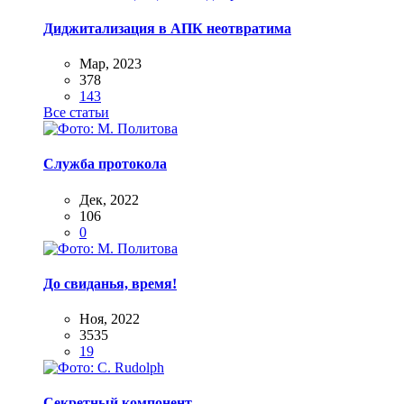
Диджитализация в АПК неотвратима
Мар, 2023
378
143
Все статьи
Служба протокола
Дек, 2022
106
0
До свиданья, время!
Ноя, 2022
3535
19
Секретный компонент