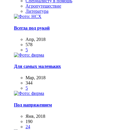
Специалисту в помощь
Агропутешествие
Литература
Всегда под рукой
Апр, 2018
578
5
Для самых маленьких
Мар, 2018
344
5
Под напряжением
Янв, 2018
190
24