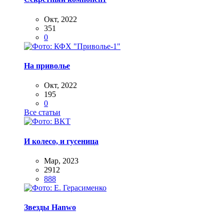
Окт, 2022
351
0
На приволье
Окт, 2022
195
0
Все статьи
И колесо, и гусеница
Мар, 2023
2912
888
Звезды Hanwo