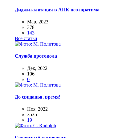
Диджитализация в АПК неотвратима
Мар, 2023
378
143
Все статьи
Служба протокола
Дек, 2022
106
0
До свиданья, время!
Ноя, 2022
3535
19
Секретный компонент