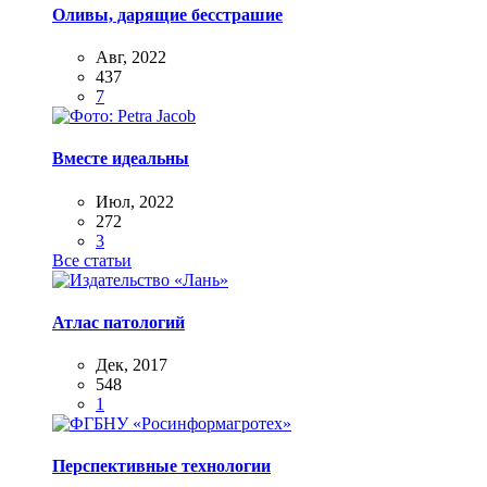
Оливы, дарящие бесстрашие
Авг, 2022
437
7
Вместе идеальны
Июл, 2022
272
3
Все статьи
Атлас патологий
Дек, 2017
548
1
Перспективные технологии