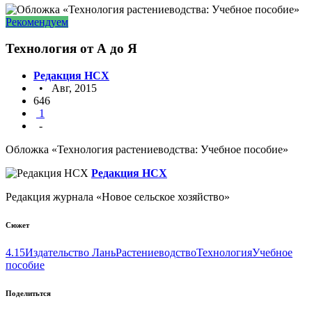
Рекомендуем
Технология от А до Я
Редакция НСХ
• Авг, 2015
646
1
-
Обложка «Технология растениеводства: Учебное пособие»
Редакция НСХ
Редакция журнала «Новое сельское хозяйство»
Сюжет
4.15
Издательство Лань
Растениеводство
Технология
Учебное
пособие
Поделитьтся