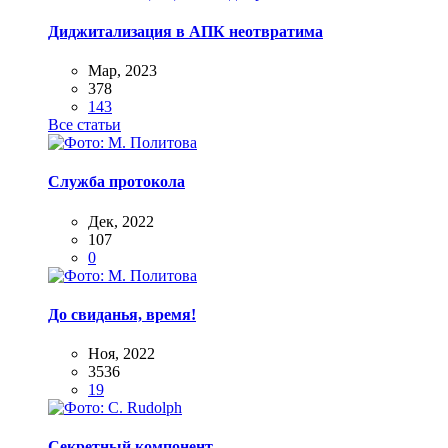
Диджитализация в АПК неотвратима
Мар, 2023
378
143
Все статьи
Служба протокола
Дек, 2022
107
0
До свиданья, время!
Ноя, 2022
3536
19
Секретный компонент