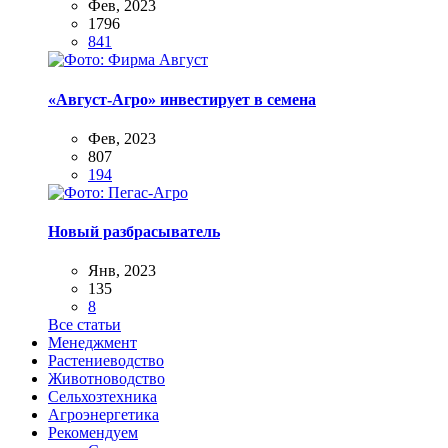
Фев, 2023
1796
841
«Август-Агро» инвестирует в семена
Фев, 2023
807
194
Новый разбрасыватель
Янв, 2023
135
8
Все статьи
Менеджмент
Растениеводство
Животноводство
Сельхозтехника
Агроэнергетика
Рекомендуем