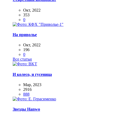
Окт, 2022
353
0
На приволье
Окт, 2022
196
0
Все статьи
И колесо, и гусеница
Мар, 2023
2916
888
Звезды Hanwo