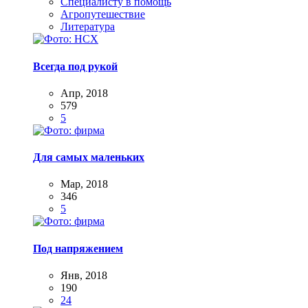
Специалисту в помощь
Агропутешествие
Литература
Всегда под рукой
Апр, 2018
579
5
Для самых маленьких
Мар, 2018
346
5
Под напряжением
Янв, 2018
190
24