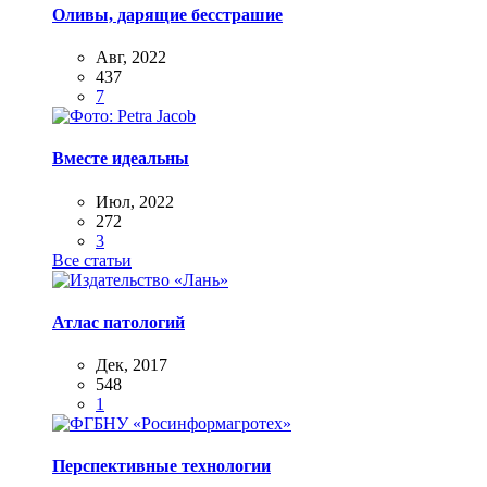
Оливы, дарящие бесстрашие
Авг, 2022
437
7
Вместе идеальны
Июл, 2022
272
3
Все статьи
Атлас патологий
Дек, 2017
548
1
Перспективные технологии