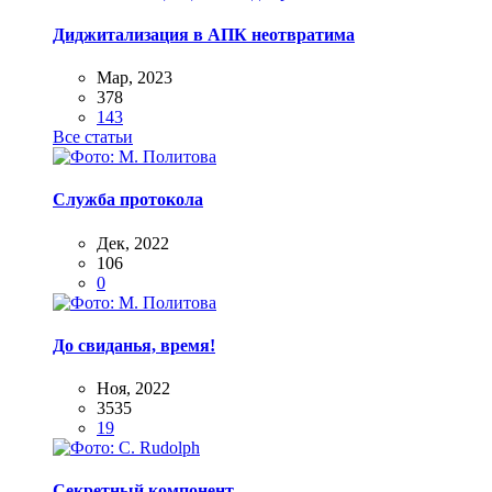
Диджитализация в АПК неотвратима
Мар, 2023
378
143
Все статьи
Служба протокола
Дек, 2022
106
0
До свиданья, время!
Ноя, 2022
3535
19
Секретный компонент