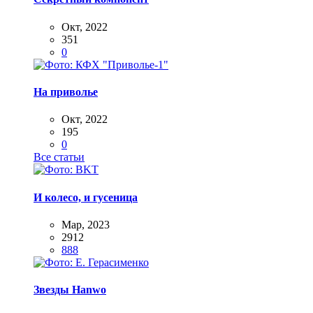
Окт, 2022
351
0
На приволье
Окт, 2022
195
0
Все статьи
И колесо, и гусеница
Мар, 2023
2912
888
Звезды Hanwo