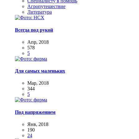
Специалисту в помощь
Агропутешествие
Литература
Всегда под рукой
Апр, 2018
578
5
Для самых маленьких
Мар, 2018
344
5
Под напряжением
Янв, 2018
190
24