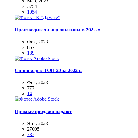
Мар, 2023
3754
1054
Производители индюшатины в 2022-м
Фев, 2023
857
189
Свиноводы: ТОП-20 за 2022 г.
Фев, 2023
777
14
Прямые продажи падают
Янв, 2023
27005
732