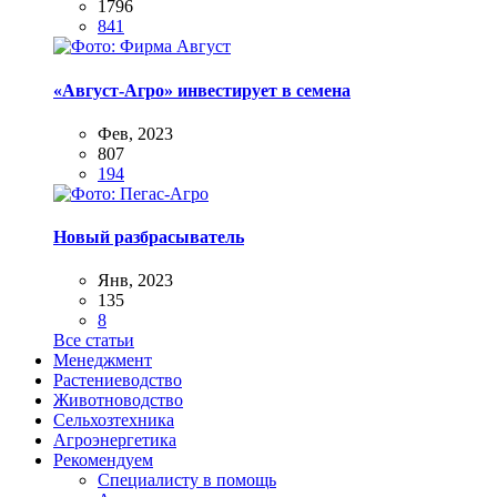
1796
841
«Август-Агро» инвестирует в семена
Фев, 2023
807
194
Новый разбрасыватель
Янв, 2023
135
8
Все статьи
Менеджмент
Растениеводство
Животноводство
Сельхозтехника
Агроэнергетика
Рекомендуем
Специалисту в помощь