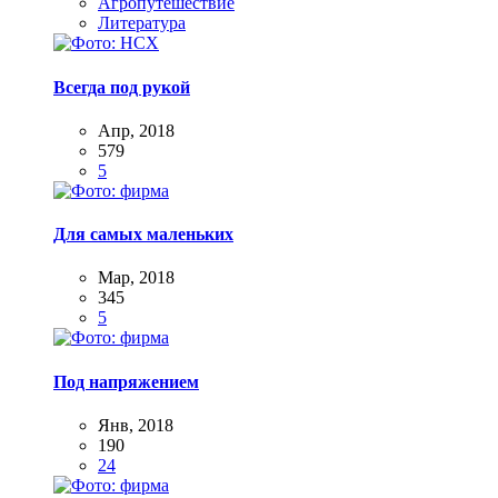
Агропутешествие
Литература
Всегда под рукой
Апр, 2018
579
5
Для самых маленьких
Мар, 2018
345
5
Под напряжением
Янв, 2018
190
24