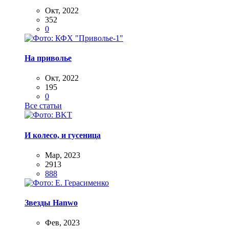
Окт, 2022
352
0
На приволье
Окт, 2022
195
0
Все статьи
И колесо, и гусеница
Мар, 2023
2913
888
Звезды Hanwo
Фев, 2023