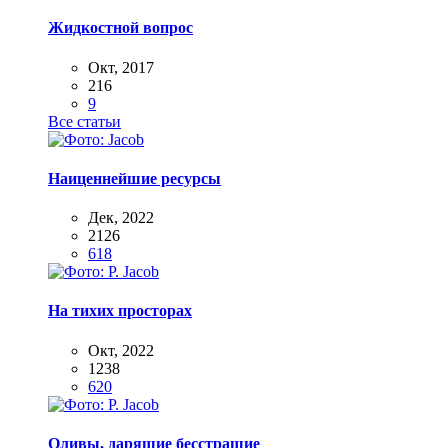
Жидкостной вопрос
Окт, 2017
216
9
Все статьи
Наиценнейшие ресурсы
Дек, 2022
2126
618
На тихих просторах
Окт, 2022
1238
620
Оливы, дарящие бесстрашие