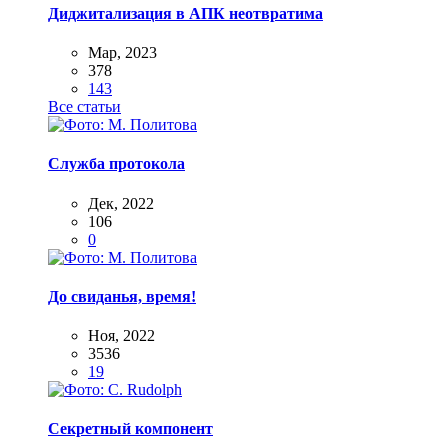
Диджитализация в АПК неотвратима
Мар, 2023
378
143
Все статьи
Служба протокола
Дек, 2022
106
0
До свиданья, время!
Ноя, 2022
3536
19
Секретный компонент