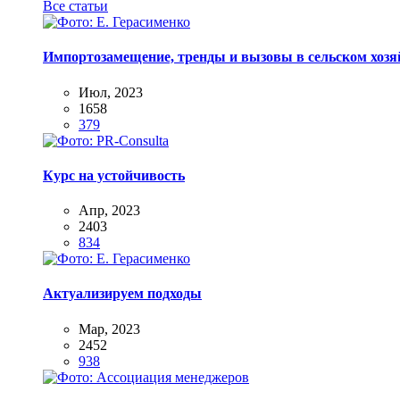
Все статьи
Импортозамещение, тренды и вызовы в сельском хозяй
Июл, 2023
1658
379
Курс на устойчивость
Апр, 2023
2403
834
Актуализируем подходы
Мар, 2023
2452
938