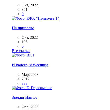
Окт, 2022
351
0
На приволье
Окт, 2022
195
0
Все статьи
И колесо, и гусеница
Мар, 2023
2912
888
Звезды Hanwo
Фев, 2023