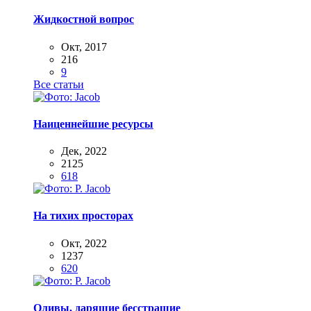
Жидкостной вопрос
Окт, 2017
216
9
Все статьи
Наиценнейшие ресурсы
Дек, 2022
2125
618
На тихих просторах
Окт, 2022
1237
620
Оливы, дарящие бесстрашие