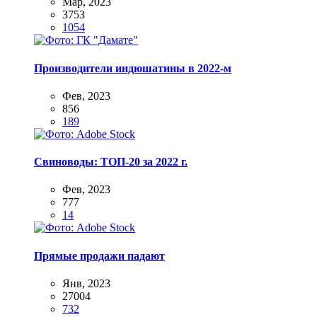
Мар, 2023
3753
1054
Производители индюшатины в 2022-м
Фев, 2023
856
189
Свиноводы: ТОП-20 за 2022 г.
Фев, 2023
777
14
Прямые продажи падают
Янв, 2023
27004
732