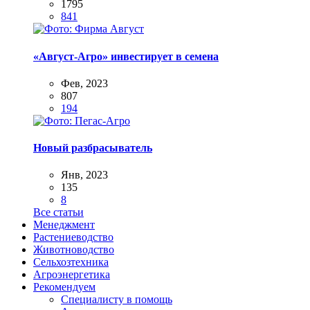
1795
841
«Август-Агро» инвестирует в семена
Фев, 2023
807
194
Новый разбрасыватель
Янв, 2023
135
8
Все статьи
Менеджмент
Растениеводство
Животноводство
Сельхозтехника
Агроэнергетика
Рекомендуем
Специалисту в помощь