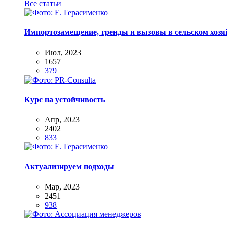
Все статьи
Импортозамещение, тренды и вызовы в сельском хозяй
Июл, 2023
1657
379
Курс на устойчивость
Апр, 2023
2402
833
Актуализируем подходы
Мар, 2023
2451
938