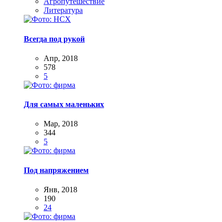
Агропутешествие
Литература
Всегда под рукой
Апр, 2018
578
5
Для самых маленьких
Мар, 2018
344
5
Под напряжением
Янв, 2018
190
24