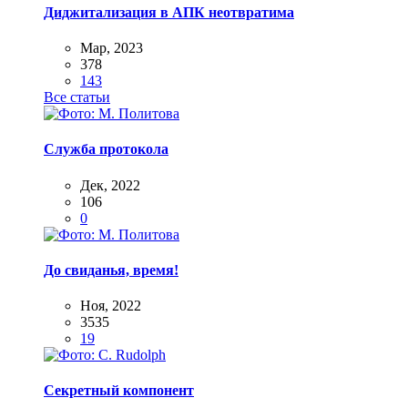
Диджитализация в АПК неотвратима
Мар, 2023
378
143
Все статьи
Служба протокола
Дек, 2022
106
0
До свиданья, время!
Ноя, 2022
3535
19
Секретный компонент