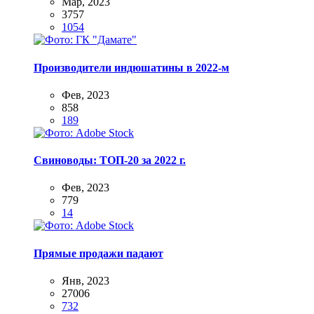
Мар, 2023
3757
1054
Производители индюшатины в 2022-м
Фев, 2023
858
189
Свиноводы: ТОП-20 за 2022 г.
Фев, 2023
779
14
Прямые продажи падают
Янв, 2023
27006
732