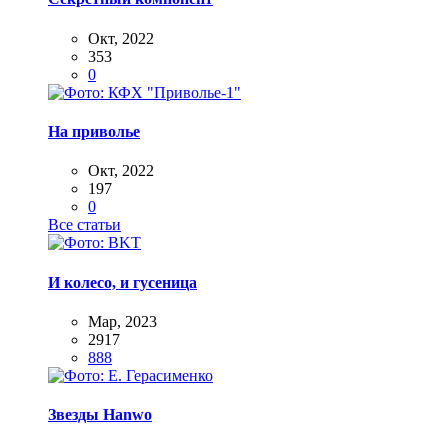
Окт, 2022
353
0
На приволье
Окт, 2022
197
0
Все статьи
И колесо, и гусеница
Мар, 2023
2917
888
Звезды Hanwo