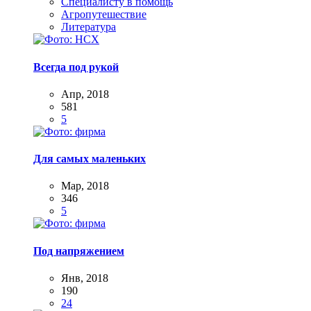
Специалисту в помощь
Агропутешествие
Литература
Всегда под рукой
Апр, 2018
581
5
Для самых маленьких
Мар, 2018
346
5
Под напряжением
Янв, 2018
190
24