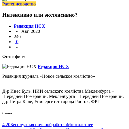
Растениеводство
Интенсивно или экстенсивно?
Редакция НСХ
• Авг, 2020
246
0
-
Фото: фирма
Редакция НСХ
Редакция журнала «Новое сельское хозяйство»
Д-р Инес Буль, НИИ сельского хозяйства Мекленбурга –
Передней Померании, Мекленбурга – Передней Померании,
д-р Петра Кале, Университет города Росток, ФРГ
Сюжет
4.20
Бесплужная почвообработка
Многолетнее