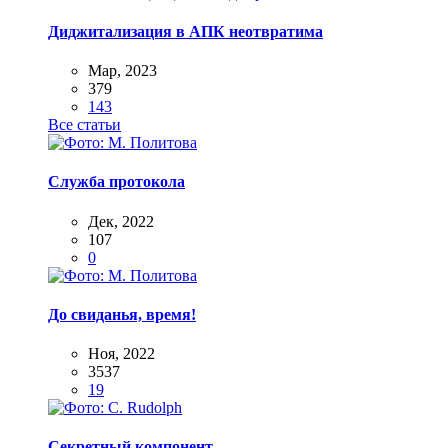
Диджитализация в АПК неотвратима
Мар, 2023
379
143
Все статьи
Служба протокола
Дек, 2022
107
0
До свиданья, время!
Ноя, 2022
3537
19
Секретный компонент