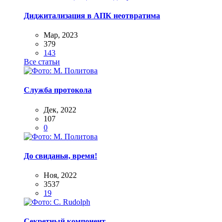
Диджитализация в АПК неотвратима
Мар, 2023
379
143
Все статьи
Служба протокола
Дек, 2022
107
0
До свиданья, время!
Ноя, 2022
3537
19
Секретный компонент