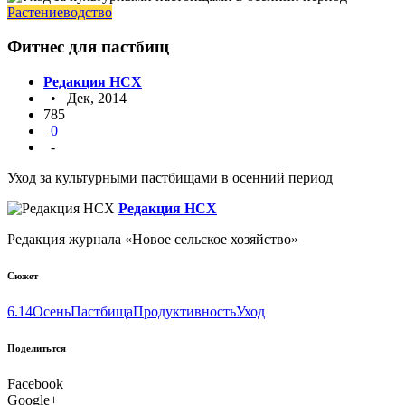
Растениеводство
Фитнес для пастбищ
Редакция НСХ
• Дек, 2014
785
0
-
Уход за культурными пастбищами в осенний период
Редакция НСХ
Редакция журнала «Новое сельское хозяйство»
Сюжет
6.14
Осень
Пастбища
Продуктивность
Уход
Поделитьтся
Facebook
Google+