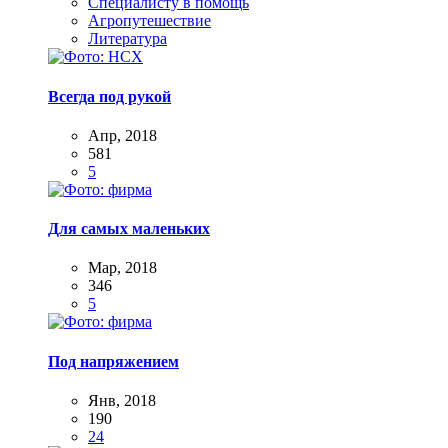
Специалисту в помощь
Агропутешествие
Литература
Всегда под рукой
Апр, 2018
581
5
Для самых маленьких
Мар, 2018
346
5
Под напряжением
Янв, 2018
190
24