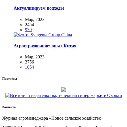
Актуализируем подходы
Мар, 2023
2454
939
Агрострахование: опыт Китая
Мар, 2023
3756
1054
Партнёры
Контакты
Жур­нал агро­ме­не­дже­ра «Новое сель­ское хозяйство».