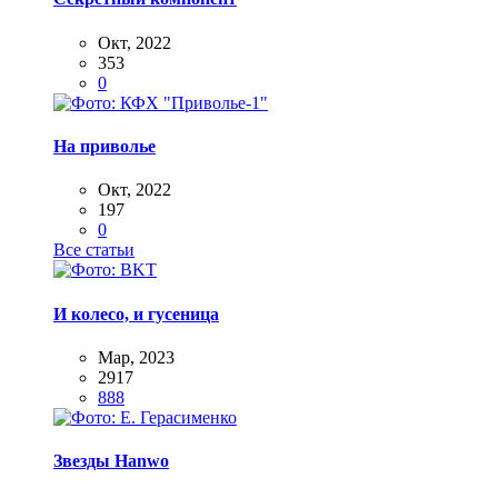
Окт, 2022
353
0
На приволье
Окт, 2022
197
0
Все статьи
И колесо, и гусеница
Мар, 2023
2917
888
Звезды Hanwo