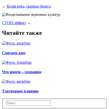
←
Белая река, сырные берега
СТОП-эффект
→
Читайте также
Считаем азот
Что имеем – сохраним
Тлятворное влияние