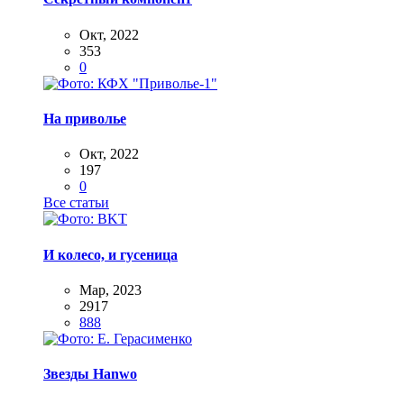
Окт, 2022
353
0
На приволье
Окт, 2022
197
0
Все статьи
И колесо, и гусеница
Мар, 2023
2917
888
Звезды Hanwo