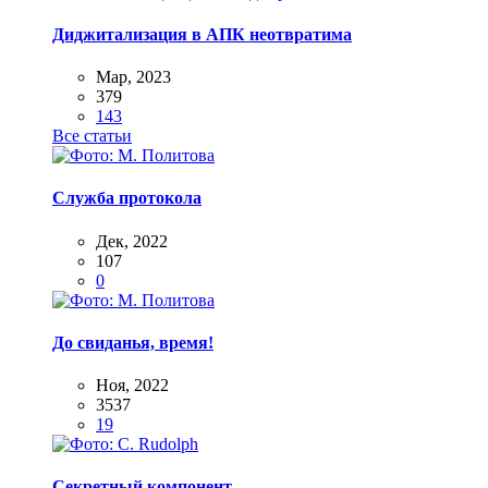
Диджитализация в АПК неотвратима
Мар, 2023
379
143
Все статьи
Служба протокола
Дек, 2022
107
0
До свиданья, время!
Ноя, 2022
3537
19
Секретный компонент