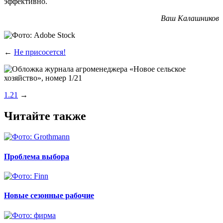
эффективно.
Ваш Калаш­ни­ков
←
Не присосется!
1.21
→
Читайте также
Проблема выбора
Новые сезонные рабочие