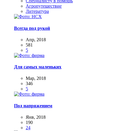
Специалисту в помощь
Агропутешествие
Литература
Всегда под рукой
Апр, 2018
581
5
Для самых маленьких
Мар, 2018
346
5
Под напряжением
Янв, 2018
190
24