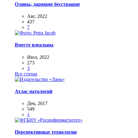
Оливы, дарящие бесстрашие
Авг, 2022
437
7
Вместе идеальны
Июл, 2022
273
3
Все статьи
Атлас патологий
Дек, 2017
549
1
Перспективные технологии