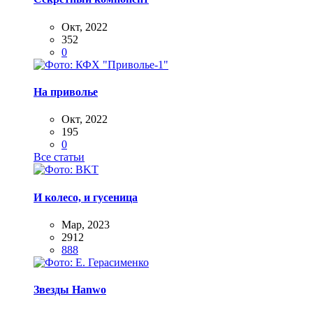
Окт, 2022
352
0
На приволье
Окт, 2022
195
0
Все статьи
И колесо, и гусеница
Мар, 2023
2912
888
Звезды Hanwo