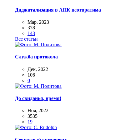
Диджитализация в АПК неотвратима
Мар, 2023
378
143
Все статьи
Служба протокола
Дек, 2022
106
0
До свиданья, время!
Ноя, 2022
3535
19
Секретный компонент