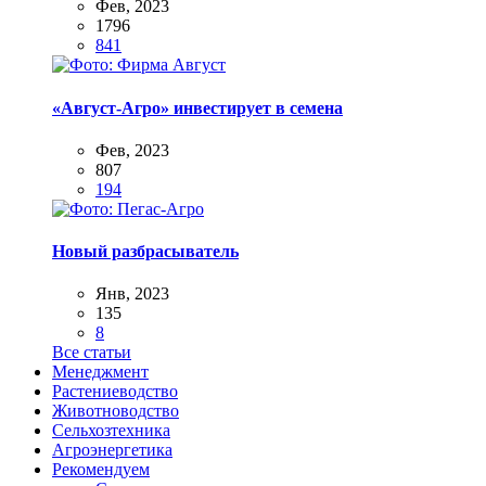
Фев, 2023
1796
841
«Август-Агро» инвестирует в семена
Фев, 2023
807
194
Новый разбрасыватель
Янв, 2023
135
8
Все статьи
Менеджмент
Растениеводство
Животноводство
Сельхозтехника
Агроэнергетика
Рекомендуем