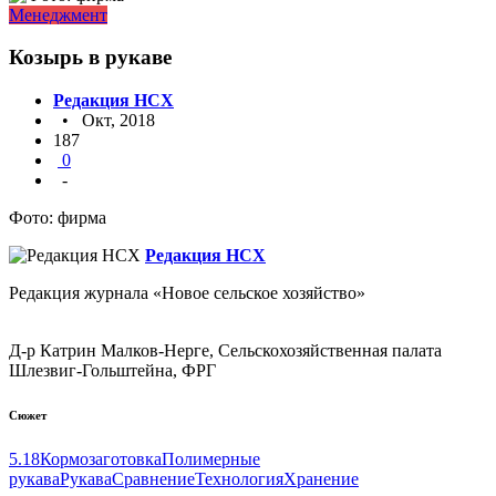
Менеджмент
Козырь в рукаве
Редакция НСХ
• Окт, 2018
187
0
-
Фото: фирма
Редакция НСХ
Редакция журнала «Новое сельское хозяйство»
Д-р Катрин Малков-Нерге, Сельскохозяйственная палата
Шлезвиг-Гольштейна, ФРГ
Сюжет
5.18
Кормозаготовка
Полимерные
рукава
Рукава
Сравнение
Технология
Хранение