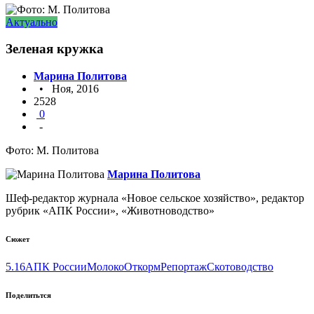
Актуально
Зеленая кружка
Марина Политова
• Ноя, 2016
2528
0
-
Фото: М. Политова
Марина Политова
Шеф-редактор журнала «Новое сельское хозяйство», редактор
рубрик «АПК России», «Животноводство»
Сюжет
5.16
АПК России
Молоко
Откорм
Репортаж
Скотоводство
Поделитьтся