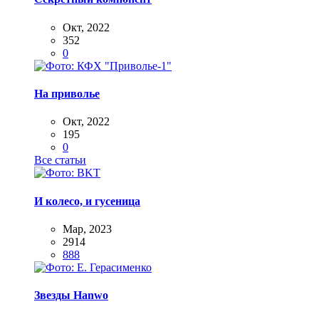
Окт, 2022
352
0
На приволье
Окт, 2022
195
0
Все статьи
И колесо, и гусеница
Мар, 2023
2914
888
Звезды Hanwo