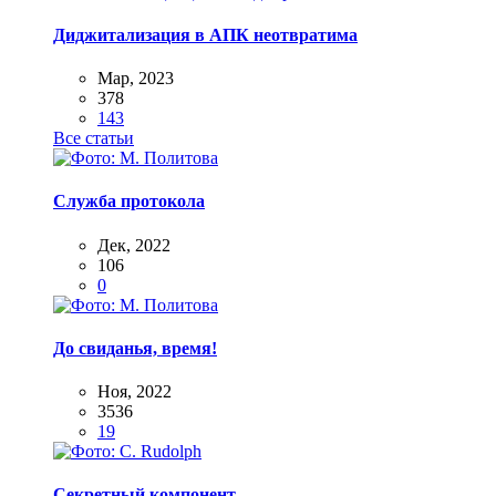
Диджитализация в АПК неотвратима
Мар, 2023
378
143
Все статьи
Служба протокола
Дек, 2022
106
0
До свиданья, время!
Ноя, 2022
3536
19
Секретный компонент