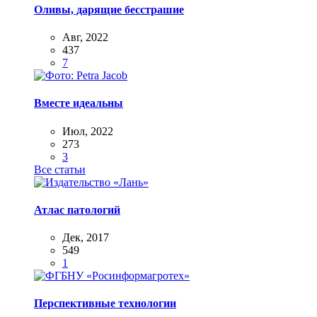
Оливы, дарящие бесстрашие
Авг, 2022
437
7
Вместе идеальны
Июл, 2022
273
3
Все статьи
Атлас патологий
Дек, 2017
549
1
Перспективные технологии