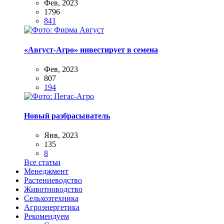
Фев, 2023
1796
841
«Август-Агро» инвестирует в семена
Фев, 2023
807
194
Новый разбрасыватель
Янв, 2023
135
8
Все статьи
Менеджмент
Растениеводство
Животноводство
Сельхозтехника
Агроэнергетика
Рекомендуем