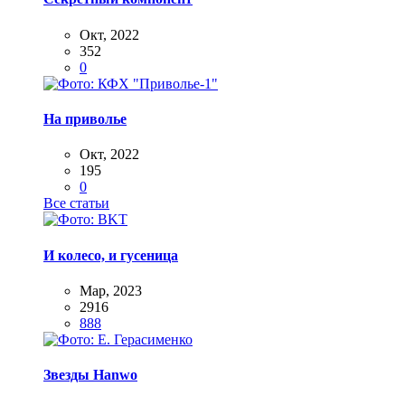
Окт, 2022
352
0
На приволье
Окт, 2022
195
0
Все статьи
И колесо, и гусеница
Мар, 2023
2916
888
Звезды Hanwo