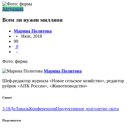
Актуально
Всем ли нужен миллион
Марина Политова
• Июн, 2018
99
0
-
Фото: фирма
Марина Политова
Шеф-редактор журнала «Новое сельское хозяйство», редактор
рубрик «АПК России», «Животноводство»
Сюжет
3.18
ДеЛаваль
Конференция
Продуктивное долголетие скота
Поделитьтся