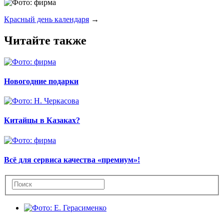
Красный день календаря
→
Читайте также
Новогодние подарки
Китайцы в Казаках?
Всё для сервиса качества «премиум»!