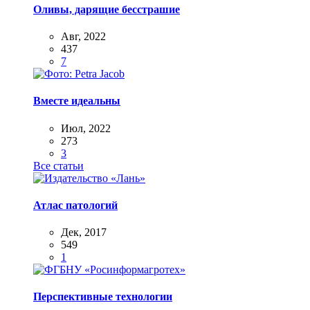
Оливы, дарящие бесстрашие
Авг, 2022
437
7
Вместе идеальны
Июл, 2022
273
3
Все статьи
Атлас патологий
Дек, 2017
549
1
Перспективные технологии