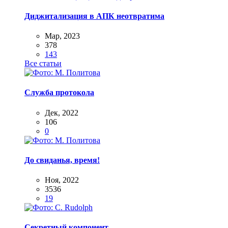
Диджитализация в АПК неотвратима
Мар, 2023
378
143
Все статьи
Служба протокола
Дек, 2022
106
0
До свиданья, время!
Ноя, 2022
3536
19
Секретный компонент