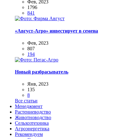
Фев, 2023
1796
841
«Август-Агро» инвестирует в семена
Фев, 2023
807
194
Новый разбрасыватель
Янв, 2023
135
8
Все статьи
Менеджмент
Растениеводство
Животноводство
Сельхозтехника
Агроэнергетика
Рекомендуем