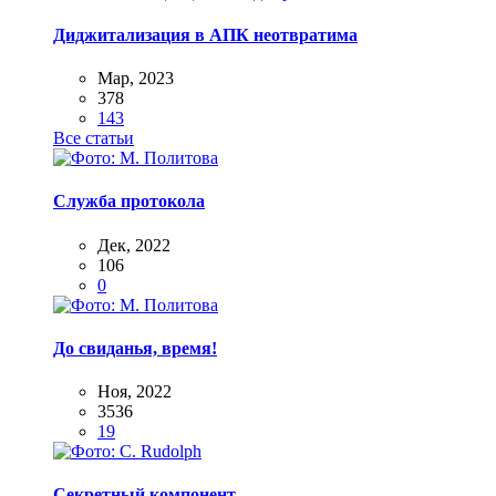
Диджитализация в АПК неотвратима
Мар, 2023
378
143
Все статьи
Служба протокола
Дек, 2022
106
0
До свиданья, время!
Ноя, 2022
3536
19
Секретный компонент