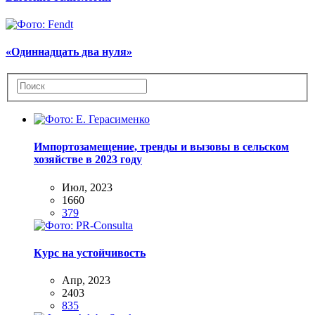
«Одиннадцать два нуля»
Импортозамещение, тренды и вызовы в сельском
хозяйстве в 2023 году
Июл, 2023
1660
379
Курс на устойчивость
Апр, 2023
2403
835