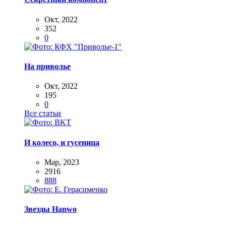
Окт, 2022
352
0
На приволье
Окт, 2022
195
0
Все статьи
И колесо, и гусеница
Мар, 2023
2916
888
Звезды Hanwo