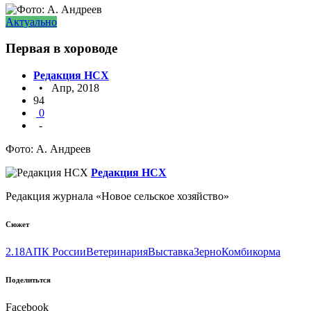
Актуально
Первая в хороводе
Редакция НСХ
• Апр, 2018
94
0
-
Фото: А. Андреев
Редакция НСХ
Редакция журнала «Новое сельское хозяйство»
Сюжет
2.18
АПК России
Ветеринария
Выставка
Зерно
Комбикорма
Поделитьтся
Facebook