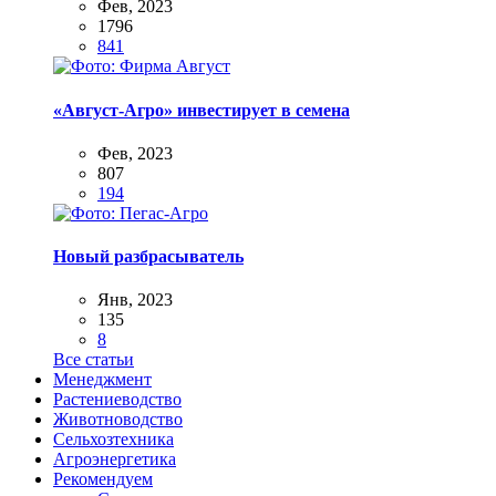
Фев, 2023
1796
841
«Август-Агро» инвестирует в семена
Фев, 2023
807
194
Новый разбрасыватель
Янв, 2023
135
8
Все статьи
Менеджмент
Растениеводство
Животноводство
Сельхозтехника
Агроэнергетика
Рекомендуем